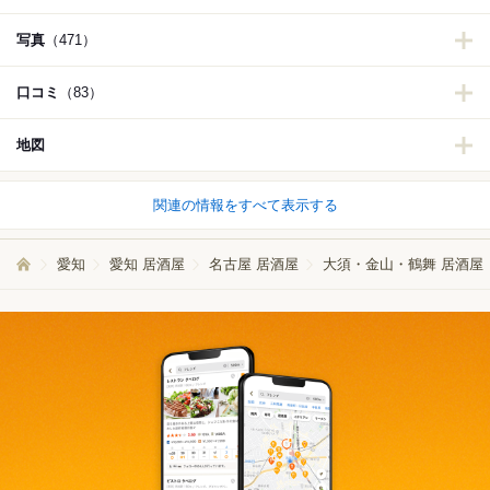
写真
（471）
口コミ
（83）
地図
関連の情報をすべて表示する
愛知
愛知 居酒屋
名古屋 居酒屋
大須・金山・鶴舞 居酒屋