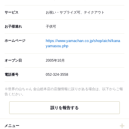
サービス
お祝い・サプライズ可、テイクアウト
お子様連れ
子供可
ホームページ
https://www.yamachan.co.jp/shop/aichi/kana
yamasou.php
オープン日
2005年10月
電話番号
052-324-3558
※世界の山ちゃん 金山総本店の店舗情報に誤りがある場合は、以下からご報
告ください。
誤りを報告する
メニュー