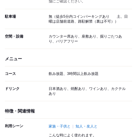
舗にご確認ください。
駐車場
無（徒歩5分内コインパーキングあり 土、日
曜は店舗前道路、路駐解禁（裏は不可））
空間・設備
カウンター席あり、座敷あり、掘りごたつあ
り、バリアフリー
メニュー
コース
飲み放題、3時間以上飲み放題
ドリンク
日本酒あり、焼酎あり、ワインあり、カクテル
あり
特徴・関連情報
利用シーン
家族・子供と
知人・友人と
こんな時によく使われます。