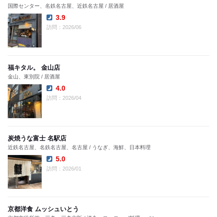
国際センター、名鉄名古屋、近鉄名古屋 / 居酒屋
3.9
Dinner:
訪問：2026/06
福キタル。 金山店
金山、東別院 / 居酒屋
4.0
Dinner:
訪問：2026/04
炭焼うな富士 名駅店
近鉄名古屋、名鉄名古屋、名古屋 / うなぎ、海鮮、日本料理
5.0
Dinner:
訪問：2026/01
京都洋食 ムッシュいとう