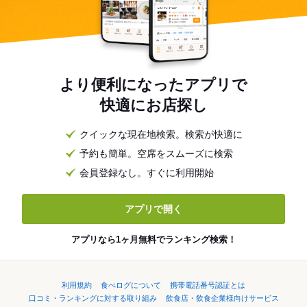
より便利になったアプリで
快適にお店探し
クイックな現在地検索。検索が快適に
予約も簡単。空席をスムーズに検索
会員登録なし。すぐに利用開始
アプリで開く
アプリなら1ヶ月無料でランキング検索！
利用規約
食べログについて
携帯電話番号認証とは
口コミ・ランキングに対する取り組み
飲食店・飲食企業様向けサービス