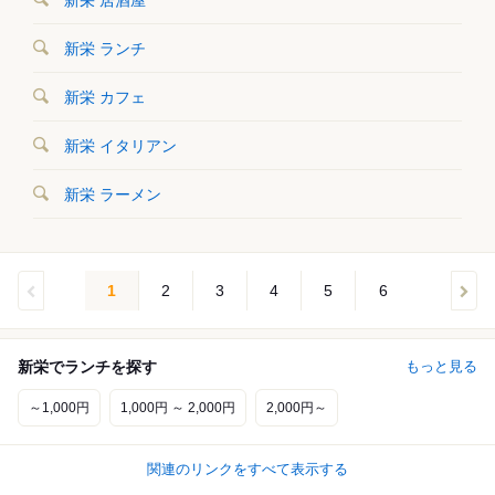
新栄 ランチ
新栄 カフェ
新栄 イタリアン
新栄 ラーメン
1
2
3
4
5
6
新栄でランチを探す
もっと見る
～1,000円
1,000円 ～ 2,000円
2,000円～
関連のリンクをすべて表示する