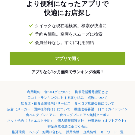
より便利になったアプリで
快適にお店探し
クイックな現在地検索。検索が快適に
予約も簡単。空席をスムーズに検索
会員登録なし。すぐに利用開始
アプリで開く
アプリなら1ヶ月無料でランキング検索！
利用規約
食べログについて
携帯電話番号認証とは
口コミ・ランキングに対する取り組み
点数について
飲食店・飲食企業様向けサービス
食べログ店舗会員について
広告（メーカー・団体様等向け）について
機能改善要望
口コミガイドライン
食べログプレミアム
食べログプレミアム無料クーポン
ネット予約（リクエスト予約）
個人情報保護方針
外部送信（オプトアウト）
特定商取引法に基づく表記
推奨環境
ヘルプ・お問い合わせ
採用情報
企業情報
キーワード一覧