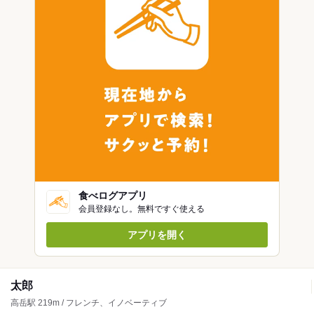
食べログアプリ
会員登録なし。無料ですぐ使える
アプリを開く
太郎
高岳駅 219m / フレンチ、イノベーティブ