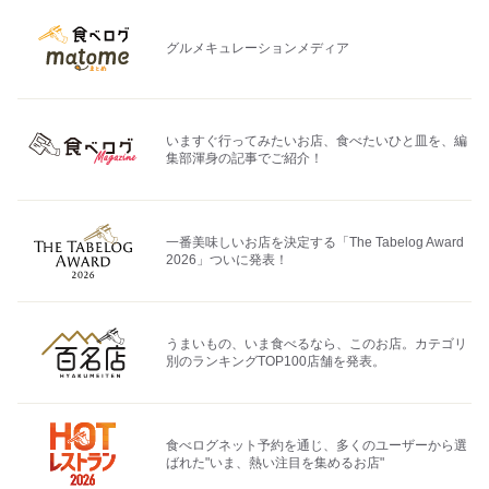
グルメキュレーションメディア
いますぐ行ってみたいお店、食べたいひと皿を、編
集部渾身の記事でご紹介！
一番美味しいお店を決定する「The Tabelog Award
2026」ついに発表！
うまいもの、いま食べるなら、このお店。カテゴリ
別のランキングTOP100店舗を発表。
食べログネット予約を通じ、多くのユーザーから選
ばれた"いま、熱い注目を集めるお店"