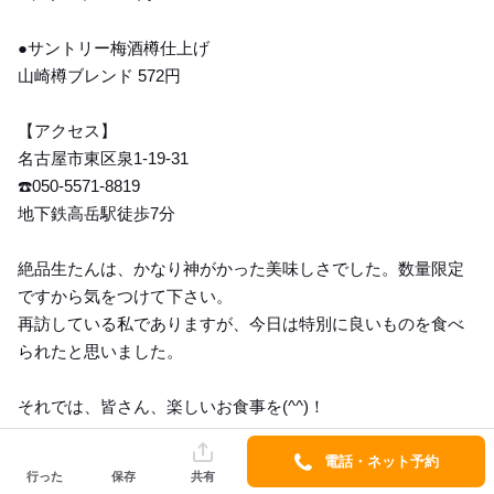
●サントリー梅酒樽仕上げ
山崎樽ブレンド 572円
【アクセス】
名古屋市東区泉1-19-31
☎️050-5571-8819
地下鉄高岳駅徒歩7分
絶品生たんは、かなり神がかった美味しさでした。数量限定
ですから気をつけて下さい。
再訪している私でありますが、今日は特別に良いものを食べ
られたと思いました。
それでは、皆さん、楽しいお食事を(^^)！
電話・ネット予約
行った
保存
共有