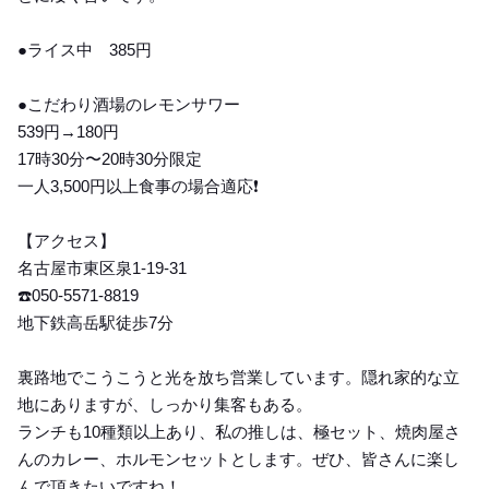
●ライス中 385円
●こだわり酒場のレモンサワー
539円→180円
17時30分〜20時30分限定
一人3,500円以上食事の場合適応❗️
【アクセス】
名古屋市東区泉1-19-31
☎️050-5571-8819
地下鉄高岳駅徒歩7分
裏路地でこうこうと光を放ち営業しています。隠れ家的な立
地にありますが、しっかり集客もある。
ランチも10種類以上あり、私の推しは、極セット、焼肉屋さ
んのカレー、ホルモンセットとします。ぜひ、皆さんに楽し
んで頂きたいですね！