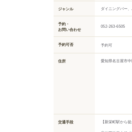
ダイニングバー、
ジャンル
予約・
052-263-6505
お問い合わせ
予約可否
予約可
愛知県
名古屋市中
住所
【新栄町駅から徒
交通手段