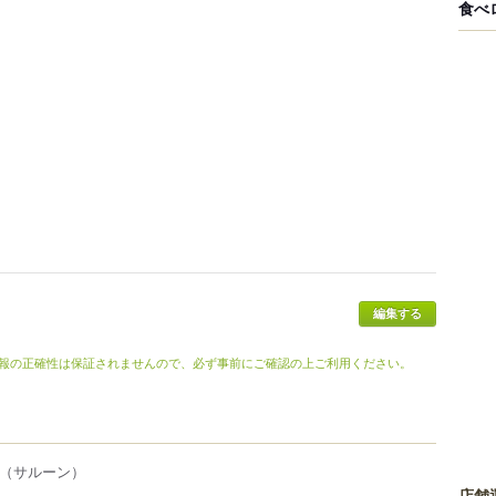
食べ
編集する
報の正確性は保証されませんので、必ず事前にご確認の上ご利用ください。
（サルーン）
店舗