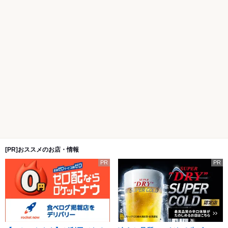
[PR]おススメのお店・情報
PR
PR