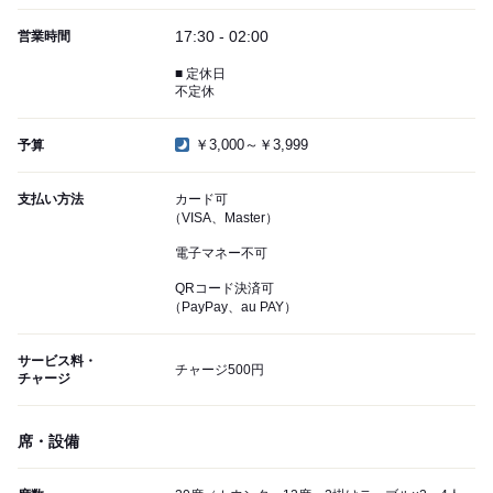
17:30 - 02:00
営業時間
■ 定休日
不定休
￥3,000～￥3,999
予算
支払い方法
カード可
（VISA、Master）
電子マネー不可
QRコード決済可
（PayPay、au PAY）
サービス料・
チャージ500円
チャージ
席・設備