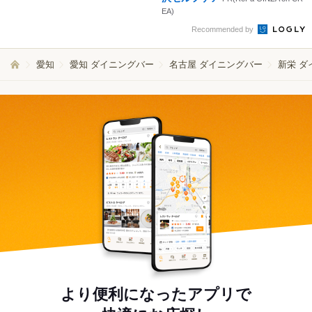
EA)
Recommended by
愛知
愛知 ダイニングバー
名古屋 ダイニングバー
新栄 ダ
より便利になったアプリで