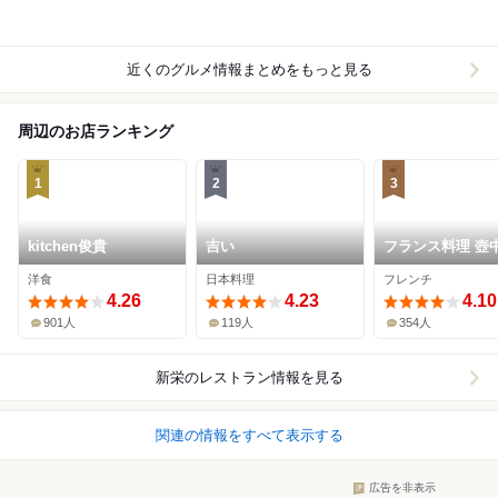
近くのグルメ情報まとめをもっと見る
周辺のお店ランキング
1
2
3
kitchen俊貴
吉い
フランス料理 壺
洋食
日本料理
フレンチ
4.26
4.23
4.10
901人
119人
354人
新栄
のレストラン情報を見る
関連の情報をすべて表示する
広告を非表示