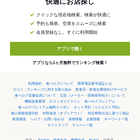
快適にお店探し
クイックな現在地検索。検索が快適に
予約も簡単。空席をスムーズに検索
会員登録なし。すぐに利用開始
アプリで開く
アプリなら1ヶ月無料でランキング検索！
利用規約
食べログについて
携帯電話番号認証とは
口コミ・ランキングに対する取り組み
飲食店・飲食企業様向けサービス
食べログ店舗会員について
広告（メーカー・団体様等向け）について
機能改善要望
口コミガイドライン
食べログプレミアム
食べログプレミアム無料クーポン
ネット予約（リクエスト予約）
個人情報保護方針
外部送信（オプトアウト）
特定商取引法に基づく表記
推奨環境
ヘルプ・お問い合わせ
採用情報
企業情報
キーワード一覧
サイトマップ
チェーン一覧