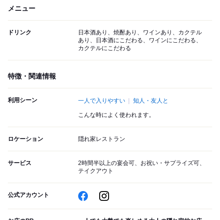
メニュー
ドリンク
日本酒あり、焼酎あり、ワインあり、カクテル
あり、日本酒にこだわる、ワインにこだわる、
カクテルにこだわる
特徴・関連情報
利用シーン
一人で入りやすい
知人・友人と
こんな時によく使われます。
ロケーション
隠れ家レストラン
サービス
2時間半以上の宴会可、お祝い・サプライズ可、
テイクアウト
公式アカウント