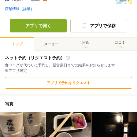
店舗情報（詳細）
アプリで開く
アプリで保存
写真
口コミ
トップ
メニュー
69
15
ネット予約（リクエスト予約）
食べログが代わりに予約し、翌営業日までに結果をお知らせします
※アプリ限定
アプリで予約をリクエスト
写真