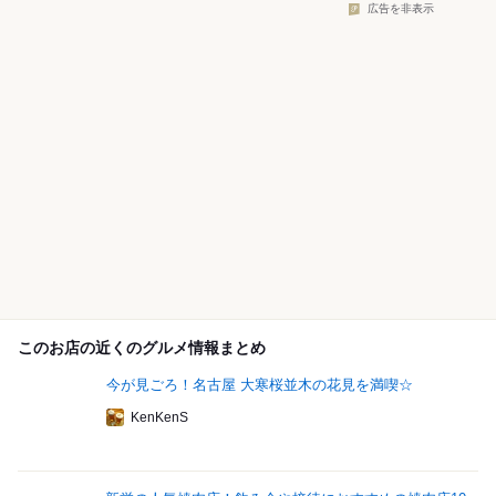
広告を非表示
このお店の近くのグルメ情報まとめ
今が見ごろ！名古屋 大寒桜並木の花見を満喫☆
KenKenS