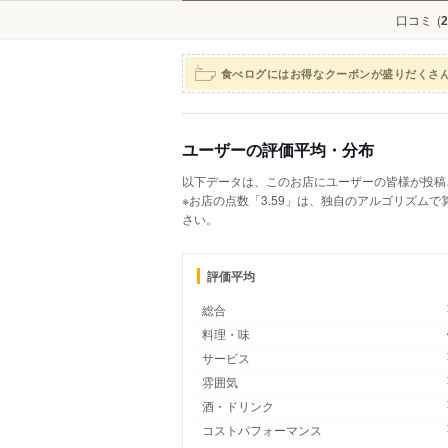
口コミ
(
2
食べログにはお得なクーポンが盛りだくさ
ユーザーの評価平均・分布
以下データは、このお店にユーザーの皆様が投稿
※お店の点数「3.59」は、独自のアルゴリズム
さい。
評価平均
総合
料理・味
サービス
雰囲気
酒・ドリンク
コストパフォーマンス