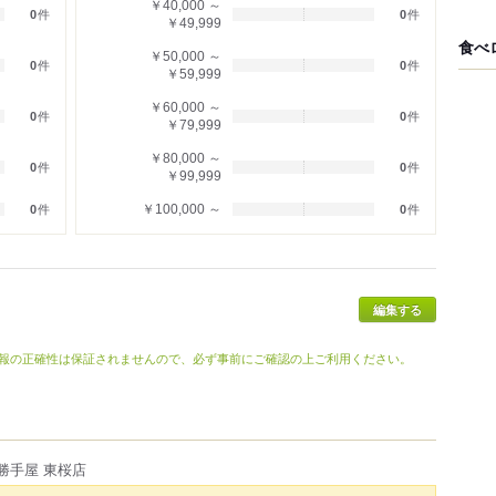
￥40,000 ～
0
件
0
件
￥49,999
食べ
￥50,000 ～
0
件
0
件
￥59,999
￥60,000 ～
0
件
0
件
￥79,999
￥80,000 ～
0
件
0
件
￥99,999
￥100,000 ～
0
件
0
件
報の正確性は保証されませんので、必ず事前にご確認の上ご利用ください。
勝手屋 東桜店