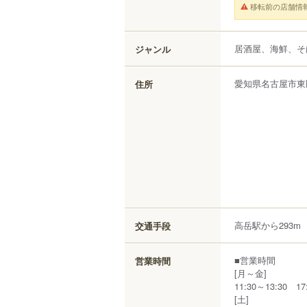
移転前の店舗情
居酒屋、海鮮、そ
ジャンル
愛知県
名古屋市東
住所
高岳駅から293m
交通手段
■営業時間
営業時間
[月～金]
11:30～13:30 17
[土]