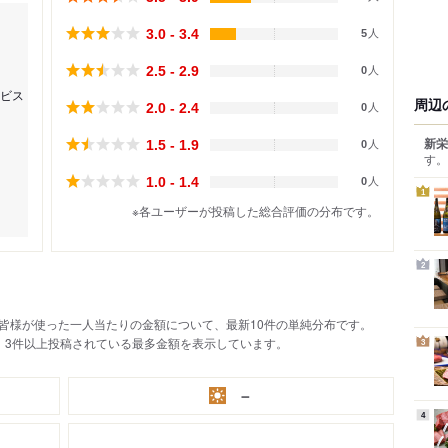
3.0 - 3.4
5
人
2.5 - 2.9
0
人
ビス
周辺
2.0 - 2.4
0
人
新栄
1.5 - 1.9
0
人
す。
1.0 - 1.4
0
人
1
※各ユーザーが投稿した総合評価の分布です。
2
皆様が使った一人当たりの金額について、最新10件の単純分布です。
、3件以上投稿されている最多金額を表示しています。
3
－
4