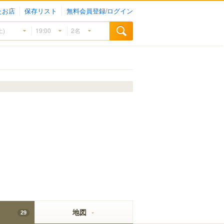
たお店
保存リスト
無料会員登録/ログイン
地図
29