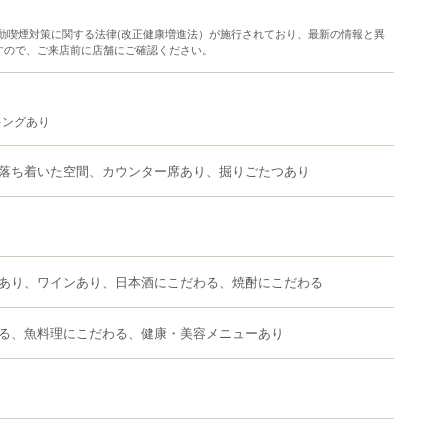
り受動喫煙対策に関する法律(改正健康増進法）が施行されており、最新の情報と異
すので、ご来店前に店舗にご確認ください。
キングあり
落ち着いた空間、カウンター席あり、掘りごたつあり
あり、ワインあり、日本酒にこだわる、焼酎にこだわる
る、魚料理にこだわる、健康・美容メニューあり