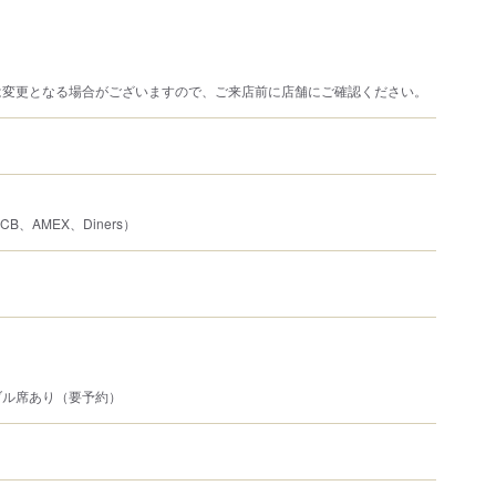
は変更となる場合がございますので、ご来店前に店舗にご確認ください。
JCB、AMEX、Diners）
ブル席あり（要予約）