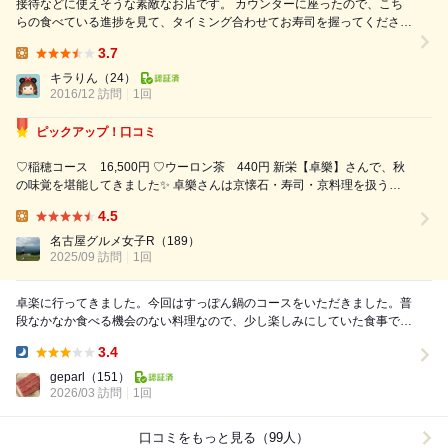
接待などに使えそうな素敵なお店です。 カウンターに座ったので、こち
らの食べている進捗を見て、タイミング合わせてお寿司を握ってください
ました。 生いくらって何？ 今の時期だけ シャケからすじこをとって醤油
3.7
漬けにした生いくら‼️
Lunch:
キラりん
（24）
2016/12 訪問
1回
ピックアップ！口コミ
♡稲穂コース 16,500円 ♡ウーロン茶 440円 新栄【卓樂】さんで、秋
の味覚を堪能してきました✨ 卓樂さんは京懐石・寿司・京料理を扱う名
店✨ 京都の伝統野菜や天然魚介など、素材の良さを活かしたお料理が楽
4.5
しめます 店内は和の趣を感じる落ち着いた雰囲気で 入り口を開けると
Lunch:
素...
名古屋グルメ女子R
（189）
2025/09 訪問
1回
卓楽に行ってきました。今回はすっぽん鍋のコースをいただきました。普
段なかなか食べる機会のない料理なので、少し楽しみにしていた食事で
す。 まず最初に出てきたのが食前酒のすっぽん...
3.4
Dinner:
geparl
（151）
2026/03 訪問
1回
口コミをもっと見る（99人）