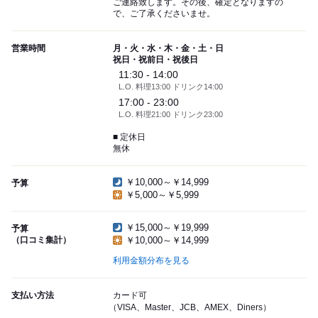
ご連絡致します。その後、確定となりますの
で、ご了承くださいませ。
営業時間
月・火・水・木・金・土・日
祝日・祝前日・祝後日
11:30 - 14:00
L.O. 料理13:00 ドリンク14:00
17:00 - 23:00
L.O. 料理21:00 ドリンク23:00
■ 定休日
無休
￥10,000～￥14,999
予算
￥5,000～￥5,999
￥15,000～￥19,999
予算
（口コミ集計）
￥10,000～￥14,999
利用金額分布を見る
支払い方法
カード可
（VISA、Master、JCB、AMEX、Diners）