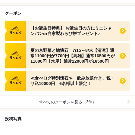
クーポン
食べログ クーポン
【お誕生日特典】 お誕生日の方にミニシャ
ンパンor自家製わらび餅プレゼント♪
食べログ クーポン
夏の京野菜と鱧懐石 7/15～8/末【清滝】通
常11000円が7700円【高雄】通常16500円が
11000円【水尾】通常22000円が16500円
食べログ クーポン
≪食べログ特別懐石≫ 飲み放題付き、税・
サ込10000円 6名様以上限定！
すべてのクーポンを見る（3件）
投稿写真