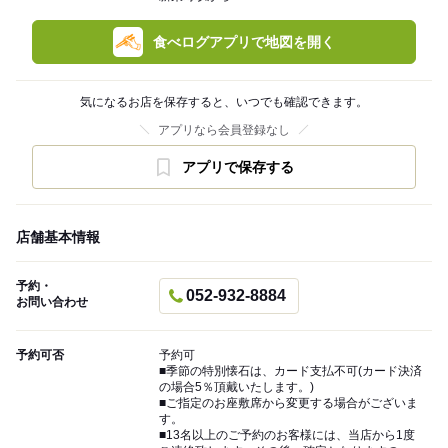
食べログアプリで地図を開く
気になるお店を保存すると、いつでも確認できます。
アプリなら会員登録なし
アプリで保存する
店舗基本情報
予約・
052-932-8884
お問い合わせ
予約可否
予約可
■季節の特別懐石は、カード支払不可(カード決済
の場合5％頂戴いたします。)
■ご指定のお座敷席から変更する場合がございま
す。
■13名以上のご予約のお客様には、当店から1度