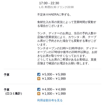
17:00 - 22:30
L.O. 料理21:30 ドリンク22:00
不定休※HAERAに準ずる。
食材仕入れ等の状況によって営業時間が変動す
る場合がございます。
ランチ、ディナーのお席は、当日の予約人数や
店舗の営業状況により、カウンタ－席、テーブ
ル席がご予約された場合でも変動する事がござ
います。
ランチオープンの11時〜11時半頃や、ディナー
オープンの17時頃や後半の20時半以降は、お好
きなお席が取りやすくなっております。
どうしてもお席のご希望があるお客様は、直接
店舗まで確認のお電話をお願い致します。
￥5,000～￥5,999
予算
￥1,000～￥1,999
￥4,000～￥4,999
予算
（口コミ集計）
￥1,000～￥1,999
利用金額分布を見る