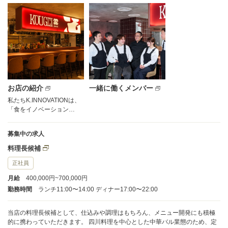
お店の紹介
一緒に働くメンバー
私たちK.INNOVATIONは、
「食をイノベーション…
募集中の求人
料理長候補
正社員
月給
400,000円~700,000円
勤務時間
ランチ11:00〜14:00 ディナー17:00〜22:00
当店の料理長候補として、仕込みや調理はもちろん、メニュー開発にも積極
的に携わっていただきます。 四川料理を中心とした中華バル業態のため、定