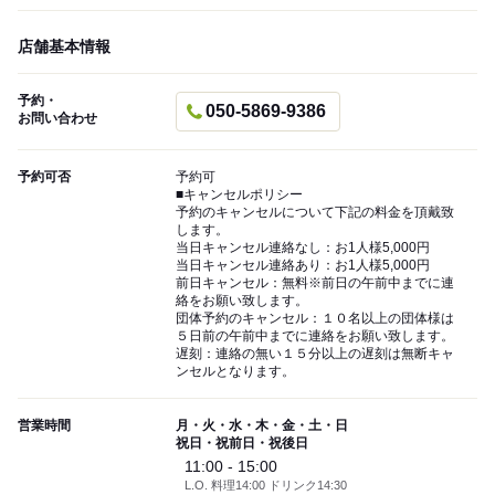
店舗基本情報
予約・
050-5869-9386
お問い合わせ
予約可否
予約可
■キャンセルポリシー
予約のキャンセルについて下記の料金を頂戴致
します。
当日キャンセル連絡なし：お1人様5,000円
当日キャンセル連絡あり：お1人様5,000円
前日キャンセル：無料※前日の午前中までに連
絡をお願い致します。
団体予約のキャンセル：１０名以上の団体様は
５日前の午前中までに連絡をお願い致します。
遅刻：連絡の無い１５分以上の遅刻は無断キャ
ンセルとなります。
営業時間
月・火・水・木・金・土・日
祝日・祝前日・祝後日
11:00 - 15:00
L.O. 料理14:00 ドリンク14:30