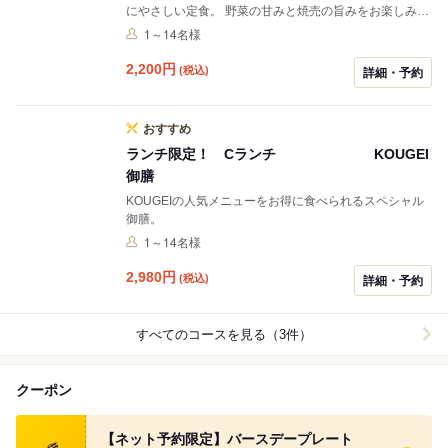
にやさしい定食。 野菜の甘みと焼売の旨みをお楽しみく
ださい。
1～14名様
2,200
円
(税込)
詳細・予約
おすすめ
ランチ限定！ Cランチ KOUGEI
御膳
KOUGEIの人気メニューをお得に食べられるスペシャル
御膳。
1～14名様
2,980
円
(税込)
詳細・予約
すべてのコースを見る（3件）
クーポン
食べログ クーポン
【ネット予約限定】バースデープレート