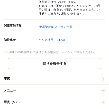
個別対応は行っておりません。
お客様にはご不便をおかけいたしますが、ご利
用の際はご自身でご判断いただきますよう、ご
理解とご協力をお願いいたします。
関連店舗情報
HAERAのレストラン一覧
初投稿者
グルメ社長.
（3123）
※KOUGEIの店舗情報に誤りがある場合は、以下からご報告ください。
誤りを報告する
座席
メニュー
写真
（533）