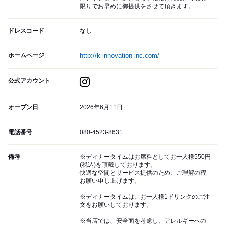
限りでお早めに御提供をさせて頂きます。
ドレスコード
なし
ホームページ
http://k-innovation-inc.com/
公式アカウント
オープン日
2026年6月11日
電話番号
080-4523-8631
備考
※ディナータイムはお席料としてお一人様550円
(税込)を頂戴しております。
快適な空間とサービス提供のため、ご理解の程
お願い申し上げます。
※ディナータイムは、お一人様1ドリンクのご注
文をお願いしております。
※当店では、安全面を考慮し、アレルギーへの