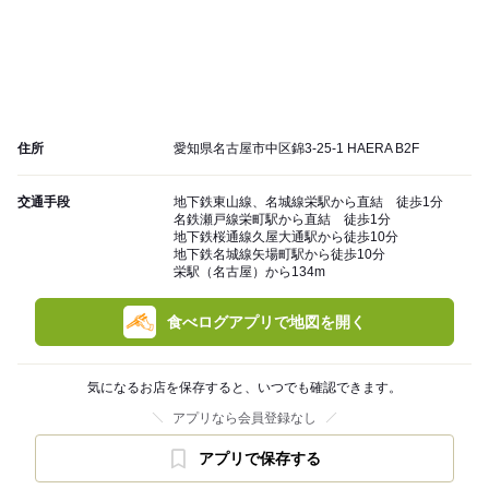
住所
愛知県名古屋市中区錦3-25-1 HAERA B2F
交通手段
地下鉄東山線、名城線栄駅から直結 徒歩1分
名鉄瀬戸線栄町駅から直結 徒歩1分
地下鉄桜通線久屋大通駅から徒歩10分
地下鉄名城線矢場町駅から徒歩10分
栄駅（名古屋）から134m
食べログアプリで地図を開く
気になるお店を保存すると、いつでも確認できます。
アプリなら会員登録なし
アプリで保存する