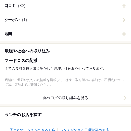
口コミ
（69）
クーポン
（1）
地図
環境や社会への取り組み
フードロスの削減
全ての食材を最大限に生かした調理、仕込みを行っております。
店舗にご登録いただいた情報を掲載しています。取り組みの詳細やご不明点につい
ては、店舗までご確認ください。
食べログの取り組みを見る
ランチのお店を探す
子連れでランチができるお店
ランチができる日曜営業のお店