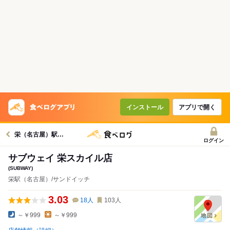
インストール
アプリで開く
栄（名古屋）駅グルメへ
ログイン
サブウェイ 栄スカイル店
(SUBWAY)
栄駅（名古屋）/サンドイッチ
3.03
18
人
103
人
～￥999
～￥999