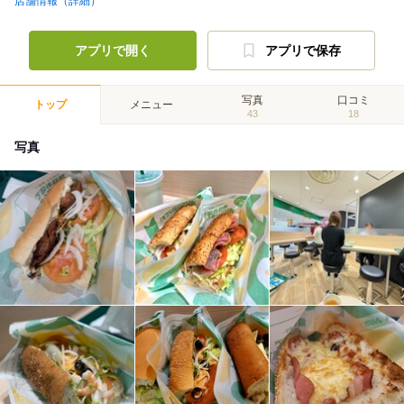
店舗情報（詳細）
アプリで開く
アプリで保存
写真
口コミ
トップ
メニュー
43
18
写真