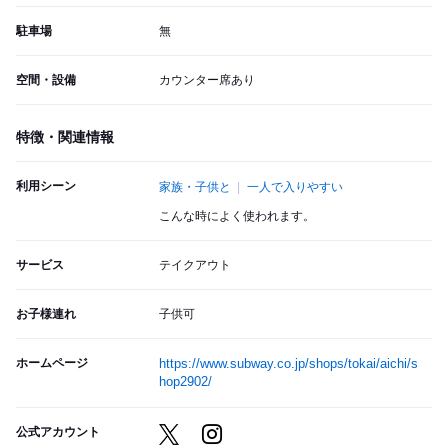
駐車場
無
空間・設備
カウンター席あり
特徴・関連情報
利用シーン
家族・子供と
一人で入りやすい
こんな時によく使われます。
サービス
テイクアウト
お子様連れ
子供可
ホームページ
https://www.subway.co.jp/shops/tokai/aichi/s
hop2902/
公式アカウント