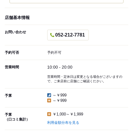
店舗基本情報
お問い合わせ
052-212-7781
予約可否
予約不可
10:00 - 20:00
営業時間
営業時間・定休日は変更となる場合がございますの
で、ご来店前に店舗にご確認ください。
～￥999
予算
～￥999
￥1,000～￥1,999
予算
（口コミ集計）
利用金額分布を見る