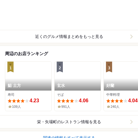
近くのグルメ情報まとめをもっと見る
周辺のお店ランキング
1
2
3
鮨 土方
玄水
好蘭
寿司
そば
中華料理
4.23
4.06
4.04
109人
991人
240人
栄・矢場町
のレストラン情報を見る
関連の情報をすべて表示する