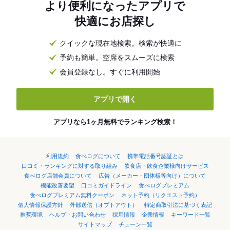
より便利になったアプリで
快適にお店探し
クイックな現在地検索。検索が快適に
予約も簡単。空席をスムーズに検索
会員登録なし。すぐに利用開始
アプリで開く
アプリなら1ヶ月無料でランキング検索！
利用規約
食べログについて
携帯電話番号認証とは
口コミ・ランキングに対する取り組み
飲食店・飲食企業様向けサービス
食べログ店舗会員について
広告（メーカー・団体様等向け）について
機能改善要望
口コミガイドライン
食べログプレミアム
食べログプレミアム無料クーポン
ネット予約（リクエスト予約）
個人情報保護方針
外部送信（オプトアウト）
特定商取引法に基づく表記
推奨環境
ヘルプ・お問い合わせ
採用情報
企業情報
キーワード一覧
サイトマップ
チェーン一覧