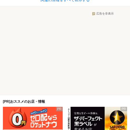
広告を非表示
[PR]おススメのお店・情報
PR
PR