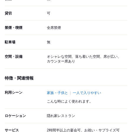
貸切
可
禁煙・喫煙
全席禁煙
駐車場
無
空間・設備
オシャレな空間、落ち着いた空間、席が広い、
カウンター席あり
特徴・関連情報
利用シーン
家族・子供と
一人で入りやすい
こんな時によく使われます。
ロケーション
隠れ家レストラン
サービス
2時間半以上の宴会可、お祝い・サプライズ可