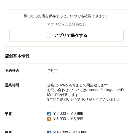
気になるお店を保存すると、いつでも確認できます。
アプリなら会員登録なし
アプリで保存する
店舗基本情報
予約可否
予約可
営業時間
当店は7/26をもちまして閉店致します
お問い合わせについてはalvonero/InstagramのD
Mにて受付致します
3年間ご愛顧いただきありがとうございました
￥8,000～￥9,999
予算
￥3,000～￥3,999
￥10,000～￥14,999