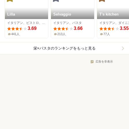
Lilla
Selvaggio
T's kitchen
イタリアン、ビストロ、パスタ
イタリアン、パスタ
3.69
3.66
3.55
441人
213人
77人
栄×パスタ
のランキングをもっと見る
広告を非表示