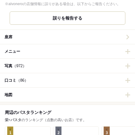
※alvoneroの店舗情報に誤りがある場合は、以下からご報告ください。
誤りを報告する
座席
メニュー
写真
（972）
口コミ
（86）
地図
周辺のパスタランキング
栄
×
パスタ
のランキング（点数の高いお店）です。
1
2
3