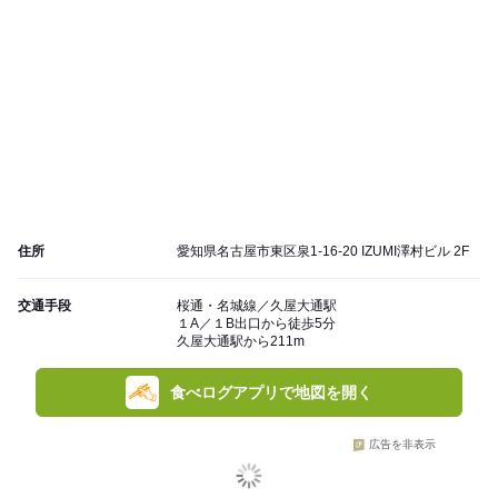
住所
愛知県名古屋市東区泉1-16-20 IZUMI澤村ビル 2F
交通手段
桜通・名城線／久屋大通駅
１A／１B出口から徒歩5分
久屋大通駅から211m
食べログアプリで地図を開く
広告を非表示