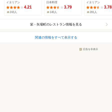
イタリアン
日本料理
イタリアン
4.21
3.79
3.78
243人
140人
281人
栄・矢場町
のレストラン情報を見る
関連の情報をすべて表示する
広告を非表示