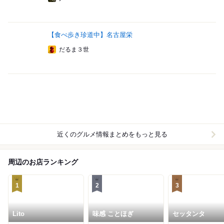
【食べ歩き珍道中】名古屋栄
だるま３世
近くのグルメ情報まとめをもっと見る
周辺のお店ランキング
1
2
3
Lito
味感 ことほぎ
セッタンタ