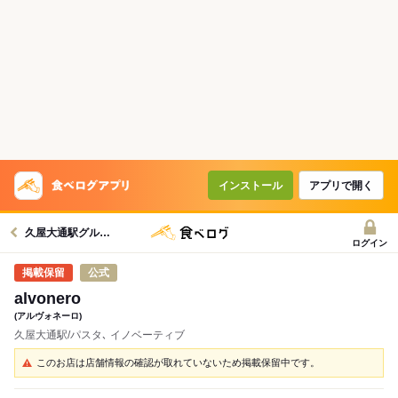
インストール
アプリで開く
久屋大通駅グルメへ
ログイン
公式
alvonero
(アルヴォネーロ)
久屋大通駅/パスタ､ イノベーティブ
このお店は店舗情報の確認が取れていないため掲載保留中です。