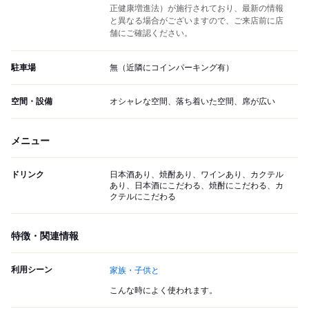
正健康増進法）が施行されており、最新の情報
と異なる場合がございますので、ご来店前に店
舗にご確認ください。
駐車場
無（近隣にコインパーキング有）
空間・設備
オシャレな空間、落ち着いた空間、席が広い
メニュー
ドリンク
日本酒あり、焼酎あり、ワインあり、カクテル
あり、日本酒にこだわる、焼酎にこだわる、カ
クテルにこだわる
特徴・関連情報
利用シーン
家族・子供と
こんな時によく使われます。