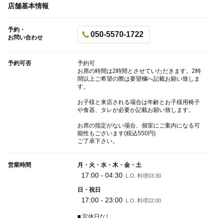
店舗基本情報
予約・
050-5570-1722
お問い合わせ
予約可否
予約可
お席の時間は2時間とさせていただきます。2時
間以上ご希望の際は要望欄へ記載お願い致しま
す。
お子様と来店される場合は年齢とお子様用椅子
や食器、タレが必要か記載お願い致します。
お席の指定がない場合、個室にご案内になる可
能性もございます(税込550円)
ご了承下さい。
営業時間
月・火・水・木・金・土
17:00 - 04:30
L.O. 料理03:30
日・祝日
17:00 - 23:00
L.O. 料理22:00
■ 定休日なし