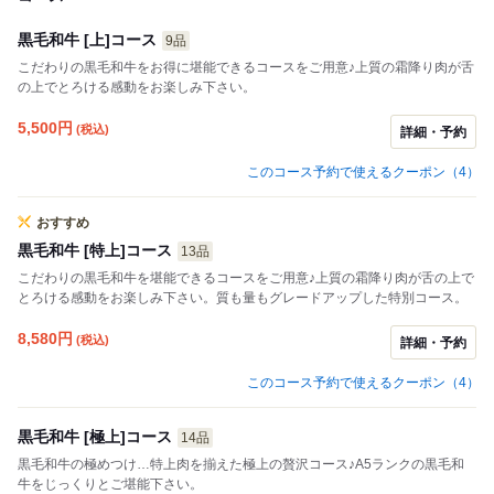
黒毛和牛 [上]コース
9品
こだわりの黒毛和牛をお得に堪能できるコースをご用意♪上質の霜降り肉が舌
の上でとろける感動をお楽しみ下さい。
5,500
円
(税込)
詳細・予約
このコース予約で使えるクーポン（4）
おすすめ
黒毛和牛 [特上]コース
13品
こだわりの黒毛和牛を堪能できるコースをご用意♪上質の霜降り肉が舌の上で
とろける感動をお楽しみ下さい。質も量もグレードアップした特別コース。
8,580
円
(税込)
詳細・予約
このコース予約で使えるクーポン（4）
黒毛和牛 [極上]コース
14品
黒毛和牛の極めつけ…特上肉を揃えた極上の贅沢コース♪A5ランクの黒毛和
牛をじっくりとご堪能下さい。