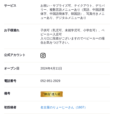
サービス
お祝い・サプライズ可、テイクアウト、デリバ
リー、複数言語メニューあり（英語、中国語繁
体字、中国語簡体字、韓国語）、写真付きメニ
ューあり、デジタルメニューあり
お子様連れ
子供可（乳児可、未就学児可、小学生可）、ベ
ビーカー入店可
入り口に段差がございますのでベビーカーの場
合お気をつけ下さい。
公式アカウント
オープン日
2024年4月11日
電話番号
052-951-2929
備考
初投稿者
名古屋のりょーじーさん
（1607）