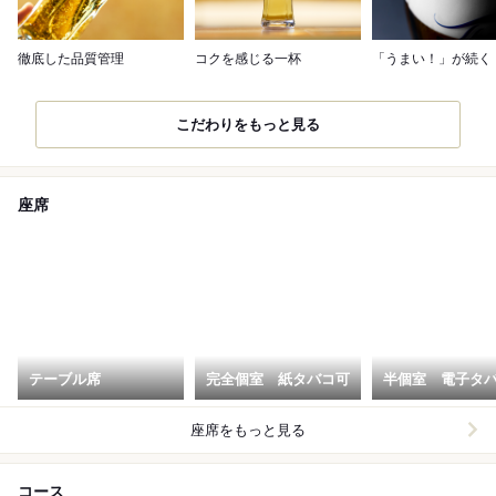
徹底した品質管理
コクを感じる一杯
「うまい！」が続く
こだわりをもっと見る
座席
テーブル席
完全個室 紙タバコ可
半個室 電子タ
座席をもっと見る
コース