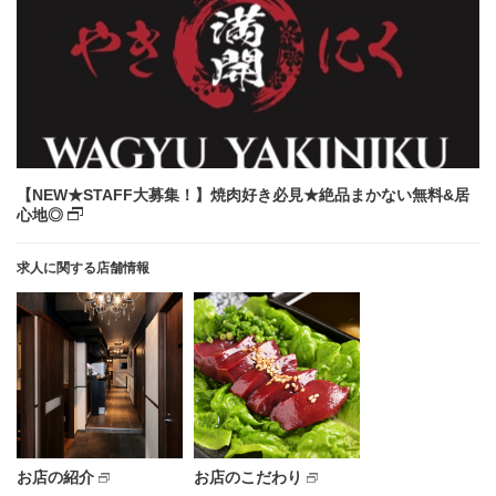
【NEW★STAFF大募集！】焼肉好き必見★絶品まかない無料&居
心地◎
求人に関する店舗情報
お店の紹介
お店のこだわり