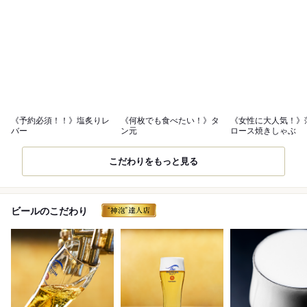
《予約必須！！》塩炙りレ
《何枚でも食べたい！》タ
《女性に大人気！》
バー
ン元
ロース焼きしゃぶ
こだわりをもっと見る
ビールのこだわり