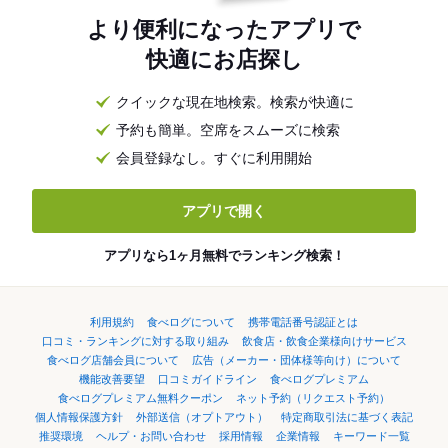
より便利になったアプリで
快適にお店探し
クイックな現在地検索。検索が快適に
予約も簡単。空席をスムーズに検索
会員登録なし。すぐに利用開始
アプリで開く
アプリなら1ヶ月無料でランキング検索！
利用規約
食べログについて
携帯電話番号認証とは
口コミ・ランキングに対する取り組み
飲食店・飲食企業様向けサービス
食べログ店舗会員について
広告（メーカー・団体様等向け）について
機能改善要望
口コミガイドライン
食べログプレミアム
食べログプレミアム無料クーポン
ネット予約（リクエスト予約）
個人情報保護方針
外部送信（オプトアウト）
特定商取引法に基づく表記
推奨環境
ヘルプ・お問い合わせ
採用情報
企業情報
キーワード一覧