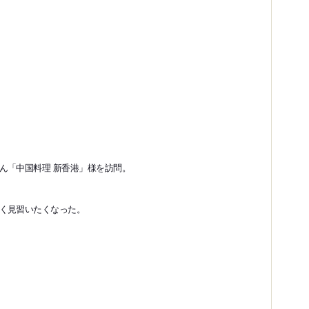
ん「中国料理 新香港」様を訪問。
く見習いたくなった。