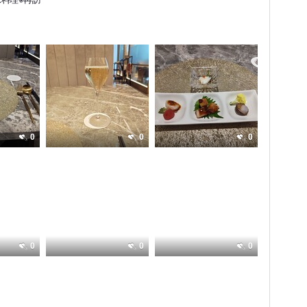
0
0
0
0
0
0