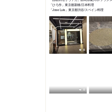
「ひろ作」東京都新橋/日本料理
「Jose Luis」東京都渋谷/スペイン料理
0
0