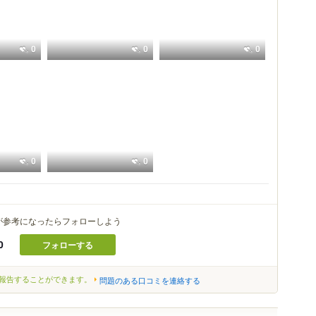
0
0
0
0
0
が参考になったらフォローしよう
0
フォローする
報告することができます。
問題のある口コミを連絡する