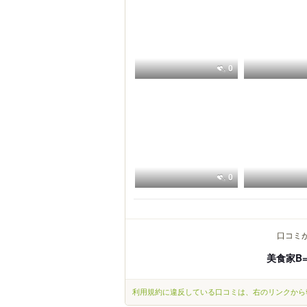
0
0
口コミ
美食家B
利用規約に違反している口コミは、右のリンクから