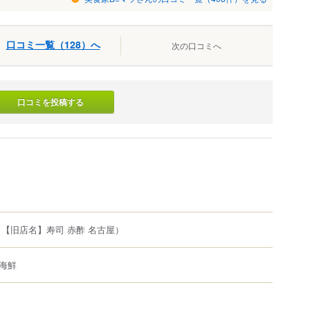
口コミ一覧（128）へ
次の口コミへ
口コミを投稿する
（【旧店名】寿司 赤酢 名古屋）
海鮮