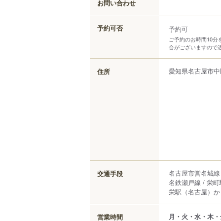
お問い合わせ
予約可否
予約可
ご予約のお時間10
合がございますので
愛知県
名古屋市中
住所
名古屋市営名城線 
交通手段
名鉄瀬戸線 / 栄町
栄駅（名古屋）から
月・火・水・木・
営業時間