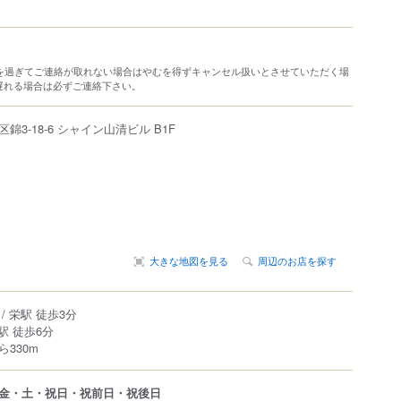
分を過ぎてご連絡が取れない場合はやむを得ずキャンセル扱いとさせていただく場
遅れる場合は必ずご連絡下さい。
区
錦
3-18-6 シャイン山清ビル B1F
大きな地図を見る
周辺のお店を探す
/ 栄駅 徒歩3分
駅 徒歩6分
330m
金・土・祝日・祝前日・祝後日