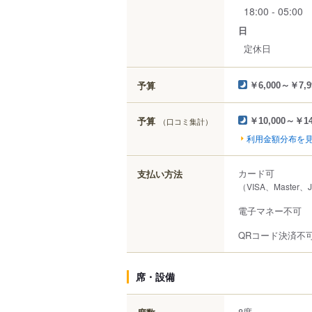
18:00 - 05:00
日
定休日
予算
￥6,000～￥7,9
予算
（口コミ集計）
￥10,000～￥14
利用金額分布を
カード可
支払い方法
（VISA、Master、
電子マネー不可
QRコード決済不
席・設備
8席