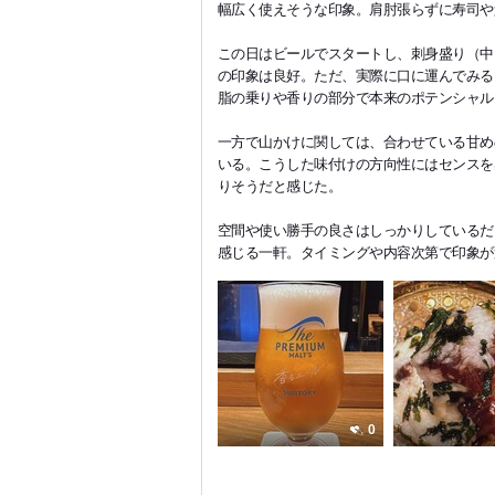
幅広く使えそうな印象。肩肘張らずに寿司や
この日はビールでスタートし、刺身盛り（中
の印象は良好。ただ、実際に口に運んでみる
脂の乗りや香りの部分で本来のポテンシャル
一方で山かけに関しては、合わせている甘め
いる。こうした味付けの方向性にはセンスを
りそうだと感じた。
空間や使い勝手の良さはしっかりしているだ
感じる一軒。タイミングや内容次第で印象が
0