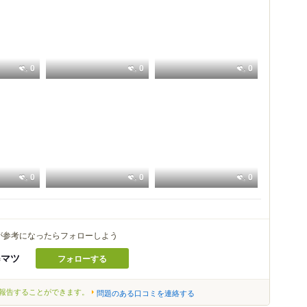
0
0
0
0
0
0
が参考になったらフォローしよう
=マツ
フォローする
報告することができます。
問題のある口コミを連絡する