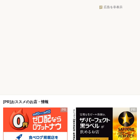
広告を非表示
[PR]おススメのお店・情報
PR
PR