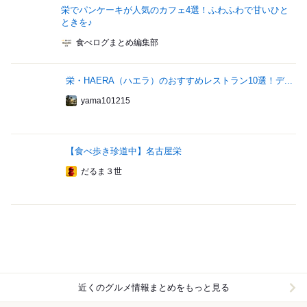
栄でパンケーキが人気のカフェ4選！ふわふわで甘いひと
ときを♪
食べログまとめ編集部
栄・HAERA（ハエラ）のおすすめレストラン10選！デ...
yama101215
【食べ歩き珍道中】名古屋栄
だるま３世
近くのグルメ情報まとめをもっと見る