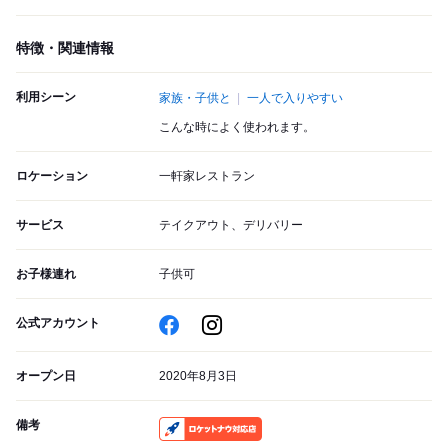
特徴・関連情報
利用シーン
家族・子供と
一人で入りやすい
こんな時によく使われます。
ロケーション
一軒家レストラン
サービス
テイクアウト、デリバリー
お子様連れ
子供可
公式アカウント
オープン日
2020年8月3日
備考
RocketNow