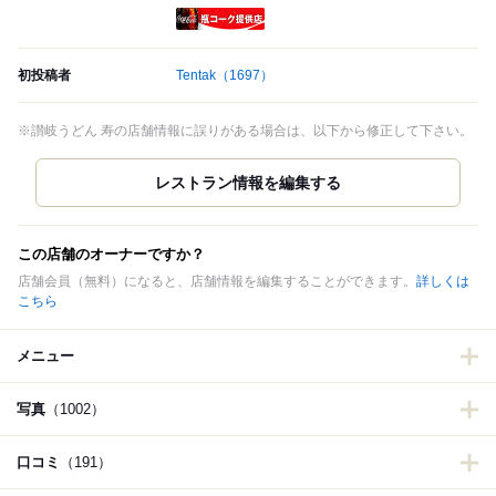
瓶コーク提供店
初投稿者
Tentak
（1697）
※讃岐うどん 寿の店舗情報に誤りがある場合は、以下から修正して下さい。
この店舗のオーナーですか？
店舗会員（無料）になると、店舗情報を編集することができます。
詳しくは
こちら
メニュー
写真
（1002）
口コミ
（191）