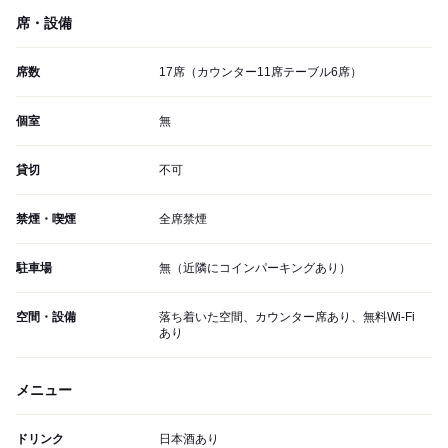
席・設備
席数
17席（カウンター11席テーブル6席）
個室
無
貸切
不可
禁煙・喫煙
全席禁煙
駐車場
無（近隣にコインパーキングあり）
空間・設備
落ち着いた空間、カウンター席あり、無料Wi-Fi
あり
メニュー
ドリンク
日本酒あり