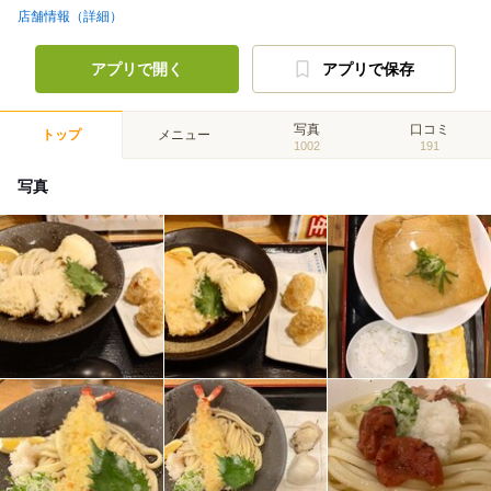
店舗情報（詳細）
アプリで開く
アプリで保存
写真
口コミ
トップ
メニュー
1002
191
写真