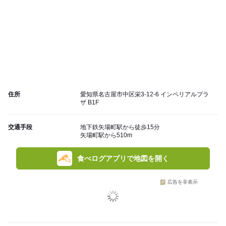
住所
愛知県名古屋市中区栄3-12-6 インペリアルプラ
ザ B1F
交通手段
地下鉄矢場町駅から徒歩15分
矢場町駅から510m
食べログアプリで地図を開く
広告を非表示