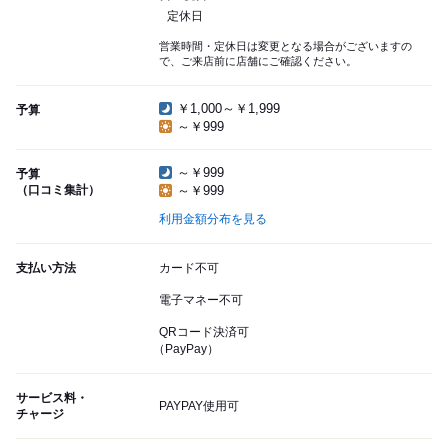
定休日
営業時間・定休日は変更となる場合がございますの
で、ご来店前に店舗にご確認ください。
￥1,000～￥1,999
予算
～￥999
～￥999
予算
（口コミ集計）
～￥999
利用金額分布を見る
支払い方法
カード不可
電子マネー不可
QRコード決済可
（PayPay）
サービス料・
PAYPAY使用可
チャージ