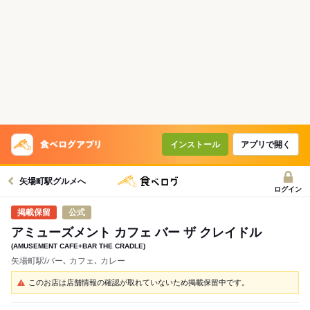
インストール
アプリで開く
矢場町駅グルメへ
ログイン
公式
アミューズメント カフェ バー ザ クレイドル
(AMUSEMENT CAFE+BAR THE CRADLE)
矢場町駅/バー､ カフェ､ カレー
このお店は店舗情報の確認が取れていないため掲載保留中です。