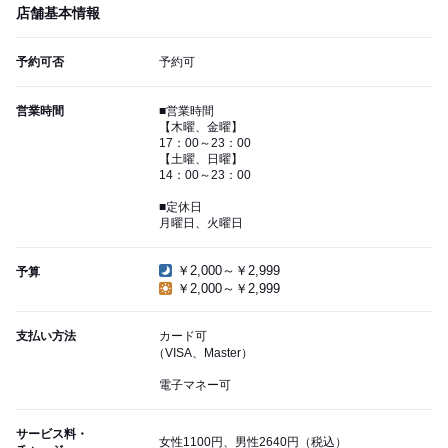
店舗基本情報
予約可否
予約可
営業時間
■営業時間
【木曜、金曜】
17：00～23：00
【土曜、日曜】
14：00～23：00
■定休日
月曜日、火曜日
￥2,000～￥2,999
予算
￥2,000～￥2,999
支払い方法
カード可
（VISA、Master）
電子マネー可
サービス料・
女性1100円、男性2640円（税込）