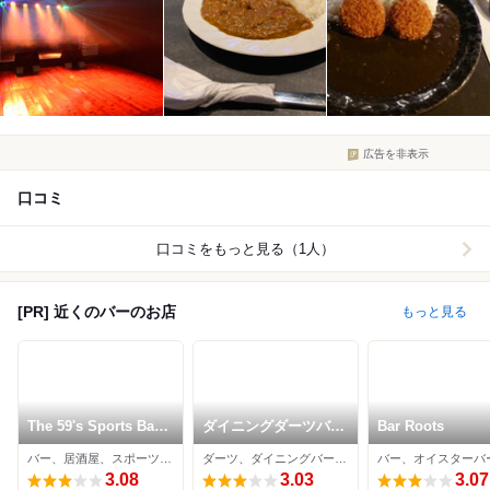
広告を非表示
口コミ
口コミをもっと見る（1人）
[PR] 近くのバーのお店
もっと見る
The 59's Sports Bar
ダイニングダーツバー
Bar Roots
& Diner
Bee 栄店
バー、居酒屋、スポーツバー
ダーツ、ダイニングバー、バー
3.08
3.03
3.07