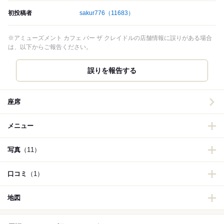
初投稿者
sakur776
（11683）
※アミューズメント カフェ バー ザ クレイドルの店舗情報に誤りがある場合
は、以下からご報告ください。
誤りを報告する
座席
メニュー
写真
（11）
口コミ
（1）
地図