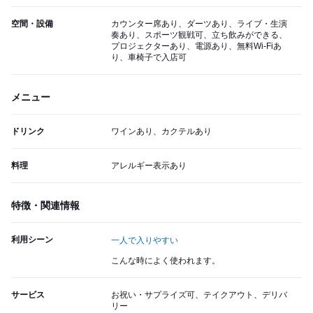
空間・設備
カウンター席あり、ダーツあり、ライブ・生演
奏あり、スポーツ観戦可、立ち飲みができる、
プロジェクターあり、電源あり、無料Wi-Fiあ
り、車椅子で入店可
メニュー
ドリンク
ワインあり、カクテルあり
料理
アレルギー表示あり
特徴・関連情報
利用シーン
一人で入りやすい
こんな時によく使われます。
サービス
お祝い・サプライズ可、テイクアウト、デリバ
リー