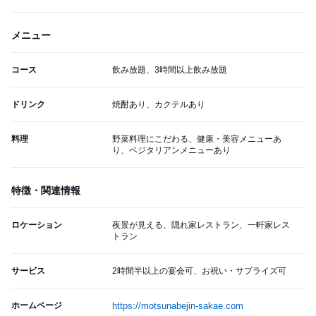
メニュー
コース
飲み放題、3時間以上飲み放題
ドリンク
焼酎あり、カクテルあり
料理
野菜料理にこだわる、健康・美容メニューあ
り、ベジタリアンメニューあり
特徴・関連情報
ロケーション
夜景が見える、隠れ家レストラン、一軒家レス
トラン
サービス
2時間半以上の宴会可、お祝い・サプライズ可
ホームページ
https://motsunabejin-sakae.com