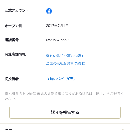
公式アカウント
オープン日
2017年7月1日
電話番号
052-684-5669
関連店舗情報
愛知の元祖台湾もつ鍋 仁
全国の元祖台湾もつ鍋 仁
初投稿者
３時のパパ
（975）
※元祖台湾もつ鍋仁 栄店の店舗情報に誤りがある場合は、以下からご報告く
ださい。
誤りを報告する