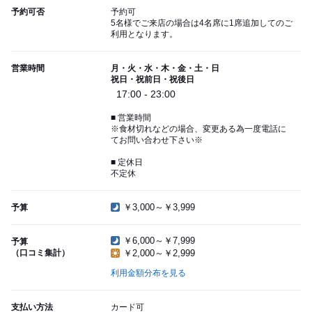
予約可否
予約可
5名様でご来店の場合は4名席に1席追加してのご
利用となります。
営業時間
月・火・水・木・金・土・日
祝日・祝前日・祝後日
17:00 - 23:00
■ 営業時間
※食材切れなどの場合、変更ある為一度電話に
てお問い合わせ下さい※
■ 定休日
不定休
￥3,000～￥3,999
予算
￥6,000～￥7,999
予算
（口コミ集計）
￥2,000～￥2,999
利用金額分布を見る
支払い方法
カード可