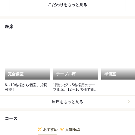
こだわりをもっと見る
座席
完全個室
テーブル席
半個室
6～10名様から個室、貸切
1階には2～5名様用のテー
可能！
ブル席。12～16名様で貸切
利用も可能です。
座席をもっと見る
コース
おすすめ
人気No.1