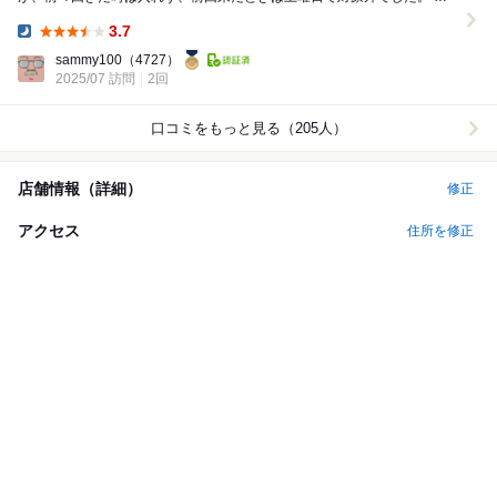
日、たまたま思い出して食べログを見ると...
3.7
Dinner:
sammy100
（4727）
2025/07 訪問
2回
口コミをもっと見る（205人）
店舗情報（詳細）
修正
アクセス
住所を修正