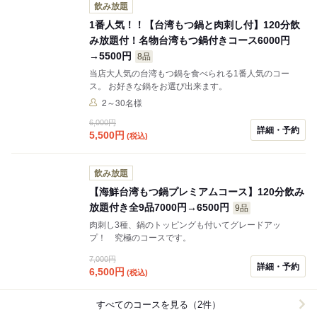
飲み放題
1番人気！！【台湾もつ鍋と肉刺し付】120分飲
み放題付！名物台湾もつ鍋付きコース6000円
→5500円
8品
当店大人気の台湾もつ鍋を食べられる1番人気のコー
ス。 お好きな鍋をお選び出来ます。
2～30名様
6,000円
詳細・予約
5,500
円
(税込)
飲み放題
【海鮮台湾もつ鍋プレミアムコース】120分飲み
放題付き全9品7000円→6500円
9品
肉刺し3種、鍋のトッピングも付いてグレードアッ
プ！ 究極のコースです。
7,000円
詳細・予約
6,500
円
(税込)
すべてのコースを見る（2件）