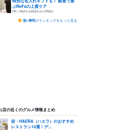
特別な名入れギフトも！ 銀座で選
ぶReFaの上質ケア
PR（ReFa GINZA on CREA）
栄×寿司
のランキングをもっと見る
お店の近くのグルメ情報まとめ
栄・HAERA（ハエラ）のおすすめ
レストラン10選！デ...