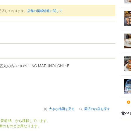
閉店しております。
店舗の掲載情報に関して
区
丸の内
3-10-29
LINC MARUNOUCHI 1F
大きな地図を見る
周辺のお店を探す
食べ
音前48」から移転しています。
新のものとは異なります。