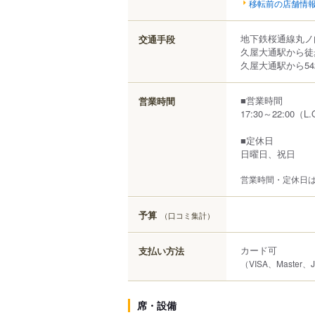
移転前の店舗情
地下鉄桜通線丸ノ
交通手段
久屋大通駅から徒
久屋大通駅から54
■営業時間
営業時間
17:30～22:00
■定休日
日曜日、祝日
営業時間・定休日
予算
（口コミ集計）
カード可
支払い方法
（VISA、Master、
席・設備