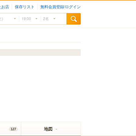
たお店
保存リスト
無料会員登録/ログイン
地図
127