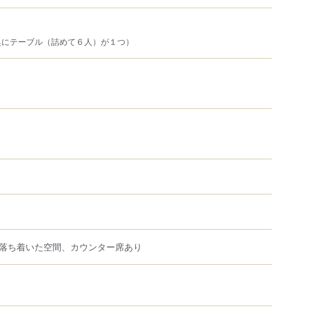
奥にテーブル（詰めて６人）が１つ）
落ち着いた空間、カウンター席あり