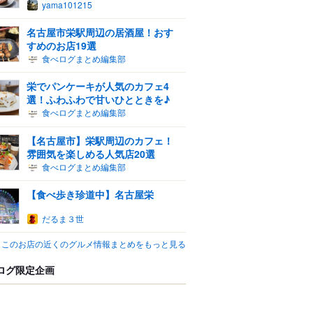
yama101215
名古屋市栄駅周辺の居酒屋！おす
すめのお店19選
食べログまとめ編集部
栄でパンケーキが人気のカフェ4
選！ふわふわで甘いひとときを♪
食べログまとめ編集部
【名古屋市】栄駅周辺のカフェ！
雰囲気を楽しめる人気店20選
食べログまとめ編集部
【食べ歩き珍道中】名古屋栄
だるま３世
このお店の近くのグルメ情報まとめをもっと見る
ログ限定企画