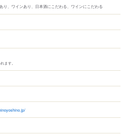
あり、ワインあり、日本酒にこだわる、ワインにこだわる
われます。
inoyoshino.jp/