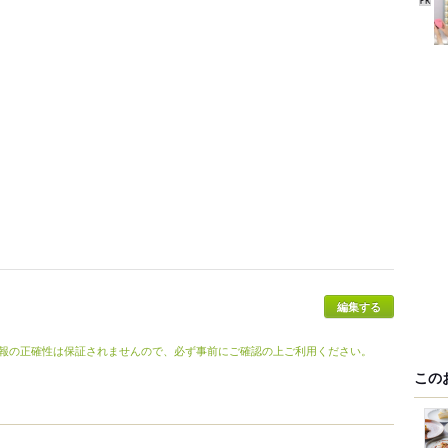
編集する
報の正確性は保証されませんので、必ず事前にご確認の上ご利用ください。
この