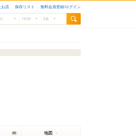
たお店
保存リスト
無料会員登録/ログイン
地図
85