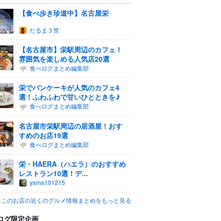
【食べ歩き珍道中】名古屋栄
だるま３世
【名古屋市】栄駅周辺のカフェ！
雰囲気を楽しめる人気店20選
食べログまとめ編集部
栄でパンケーキが人気のカフェ4
選！ふわふわで甘いひとときを♪
食べログまとめ編集部
名古屋市栄駅周辺の居酒屋！おす
すめのお店19選
食べログまとめ編集部
栄・HAERA（ハエラ）のおすすめ
レストラン10選！デ...
yama101215
このお店の近くのグルメ情報まとめをもっと見る
ログ限定企画