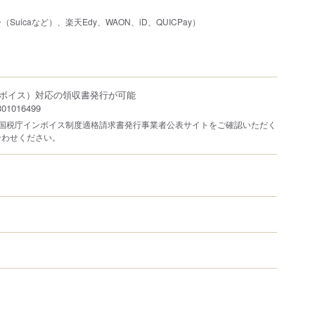
uicaなど）、楽天Edy、WAON、iD、QUICPay）
ボイス）対応の領収書発行が可能
1016499
は国税庁インボイス制度適格請求書発行事業者公表サイトをご確認いただく
合わせください。