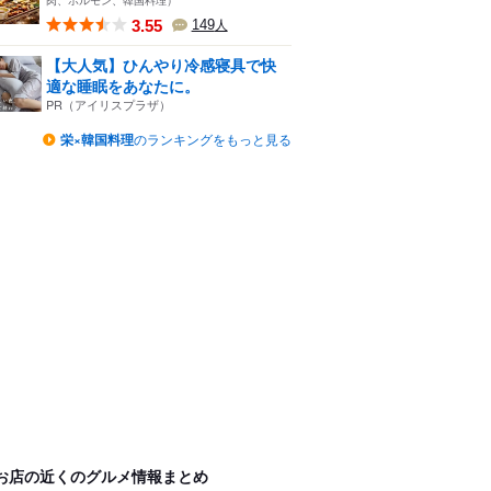
3.55
149
人
【大人気】ひんやり冷感寝具で快
適な睡眠をあなたに。
PR（アイリスプラザ）
栄×韓国料理
のランキングをもっと見る
お店の近くのグルメ情報まとめ