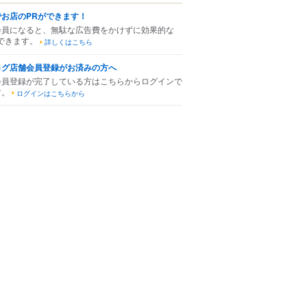
でお店のPRができます！
会員になると、無駄な広告費をかけずに効果的な
できます。
詳しくはこちら
ログ店舗会員登録がお済みの方へ
会員登録が完了している方はこちらからログインで
す。
ログインはこちらから