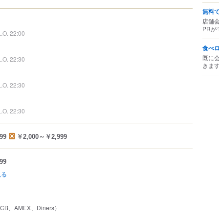
無料
店舗
PRが
L.O. 22:00
食べ
既に
L.O. 22:30
きま
L.O. 22:30
L.O. 22:30
99
￥2,000～￥2,999
99
見る
JCB、AMEX、Diners）