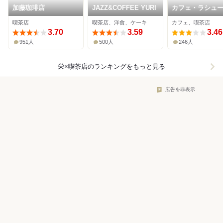
加藤珈琲店
JAZZ&COFFEE YURI
カフェ・ラシュ
喫茶店
喫茶店、洋食、ケーキ
カフェ、喫茶店
3.70
3.59
3.46
951人
500人
246人
栄×喫茶店
のランキングをもっと見る
広告を非表示