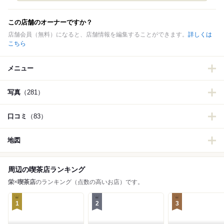
この店舗のオーナーですか？
店舗会員（無料）になると、店舗情報を編集することができます。
詳しくは
こちら
メニュー
写真
（281）
口コミ
（83）
地図
周辺の喫茶店ランキング
栄
×
喫茶店
のランキング（点数の高いお店）です。
1
2
3