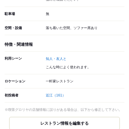
駐車場
無
空間・設備
落ち着いた空間、ソファー席あり
特徴・関連情報
利用シーン
知人・友人と
こんな時によく使われます。
ロケーション
一軒家レストラン
初投稿者
近江
（161）
※喫茶グロリヤの店舗情報に誤りがある場合は、以下から修正して下さい。