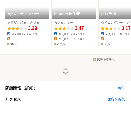
肉バル ティンバー
bistrocafe THE
クロラボ
FLOWER TABLE
居酒屋、焼肉、カフェ
カフェ、ケーキ
3.29
3.47
3.17
￥4,000～￥4,999
￥2,000～￥2,999
￥3,000～￥3,999
Dinner:
Dinner:
Dinner:
-
￥2,000～￥2,999
-
Lunch:
Lunch:
Lunch:
98人
297人
35人
広告を非表示
店舗情報（詳細）
編集
アクセス
住所を編集