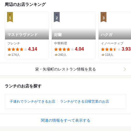
周辺のお店ランキング
1
2
3
マスドラヴァンド
好蘭
ハクガ
フレンチ
中華料理
イノベーティブ
4.14
4.04
3.93
174人
240人
118人
栄・矢場町
のレストラン情報を見る
ランチのお店を探す
子連れでランチができるお店
ランチができる日曜営業のお店
関連の情報をすべて表示する