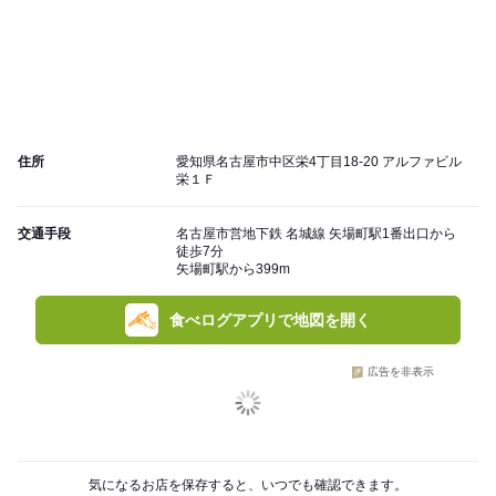
住所
愛知県名古屋市中区栄4丁目18-20 アルファビル
栄１Ｆ
交通手段
名古屋市営地下鉄 名城線 矢場町駅1番出口から
徒歩7分
矢場町駅から399m
食べログアプリで地図を開く
広告を非表示
気になるお店を保存すると、いつでも確認できます。