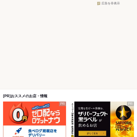
広告を非表示
[PR]おススメのお店・情報
PR
PR