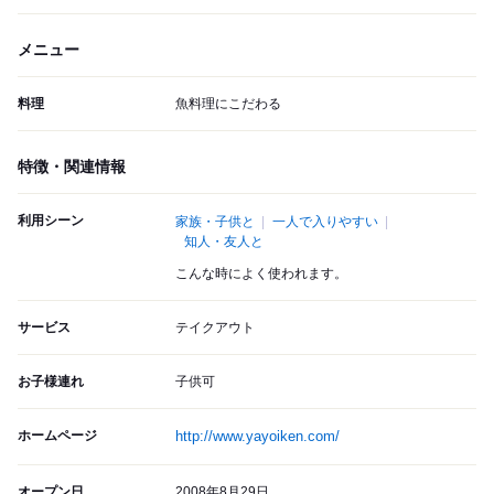
メニュー
料理
魚料理にこだわる
特徴・関連情報
利用シーン
家族・子供と
一人で入りやすい
知人・友人と
こんな時によく使われます。
サービス
テイクアウト
お子様連れ
子供可
ホームページ
http://www.yayoiken.com/
オープン日
2008年8月29日