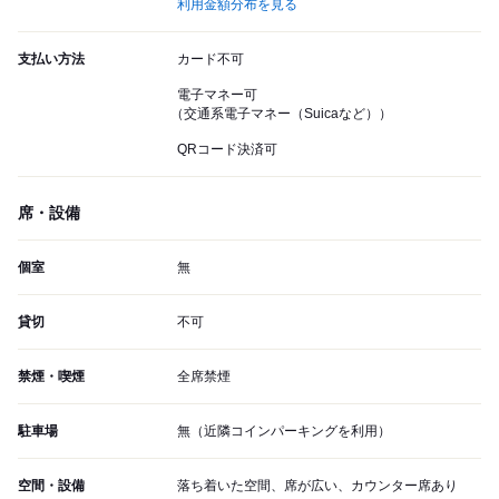
利用金額分布を見る
支払い方法
カード不可
電子マネー可
（交通系電子マネー（Suicaなど））
QRコード決済可
席・設備
個室
無
貸切
不可
禁煙・喫煙
全席禁煙
駐車場
無（近隣コインパーキングを利用）
空間・設備
落ち着いた空間、席が広い、カウンター席あり