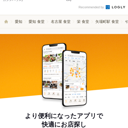
Recommended by
愛知
愛知 食堂
名古屋 食堂
栄 食堂
矢場町駅 食堂
より便利になったアプリで
快適にお店探し