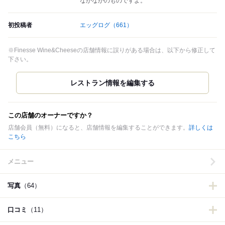
なかなかのものですよ。
初投稿者
エッグログ
（661）
※Finesse Wine&Cheeseの店舗情報に誤りがある場合は、以下から修正して
下さい。
この店舗のオーナーですか？
店舗会員（無料）になると、店舗情報を編集することができます。
詳しくは
こちら
メニュー
写真
（64）
口コミ
（11）