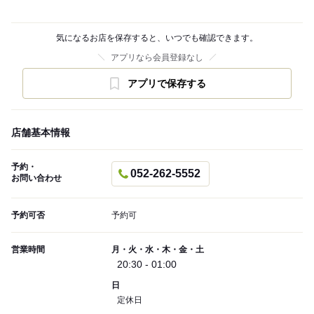
気になるお店を保存すると、いつでも確認できます。
アプリなら会員登録なし
アプリで保存する
店舗基本情報
予約・
052-262-5552
お問い合わせ
予約可否
予約可
営業時間
月・火・水・木・金・土
20:30 - 01:00
日
定休日