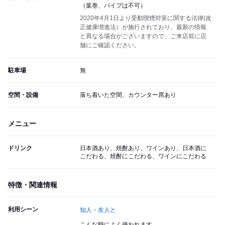
（葉巻、パイプは不可）
2020年4月1日より受動喫煙対策に関する法律(改
正健康増進法）が施行されており、最新の情報
と異なる場合がございますので、ご来店前に店
舗にご確認ください。
駐車場
無
空間・設備
落ち着いた空間、カウンター席あり
メニュー
ドリンク
日本酒あり、焼酎あり、ワインあり、日本酒に
こだわる、焼酎にこだわる、ワインにこだわる
特徴・関連情報
利用シーン
知人・友人と
こんな時によく使われます。