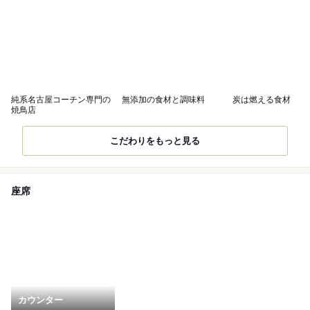
純系名古屋コーチン専門の
無添加の食材と調味料
炭は燃える食材
焼鳥店
こだわりをもっと見る
座席
カウンター