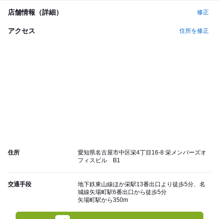
店舗情報（詳細）
修正
アクセス
住所を修正
住所
愛知県名古屋市中区栄4丁目16-8 栄メンバーズオ
フィスビル B1
交通手段
地下鉄東山線ほか栄駅13番出口より徒歩5分、名
城線矢場町駅6番出口から徒歩5分
矢場町駅から350m