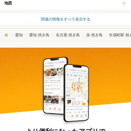
地図
関連の情報をすべて表示する
愛知
愛知 焼き鳥
名古屋 焼き鳥
栄 焼き鳥
矢場町駅 焼