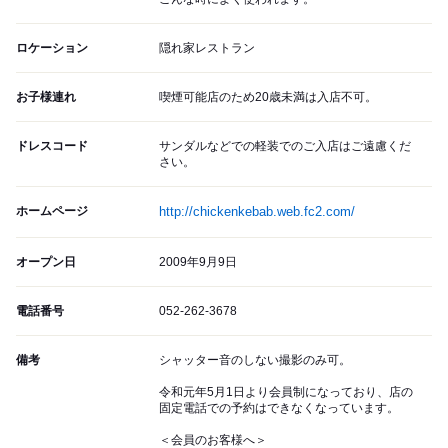
ロケーション
隠れ家レストラン
お子様連れ
喫煙可能店のため20歳未満は入店不可。
ドレスコード
サンダルなどでの軽装でのご入店はご遠慮くだ
さい。
ホームページ
http://chickenkebab.web.fc2.com/
オープン日
2009年9月9日
電話番号
052-262-3678
備考
シャッター音のしない撮影のみ可。
令和元年5月1日より会員制になっており、店の
固定電話での予約はできなくなっています。
＜会員のお客様へ＞