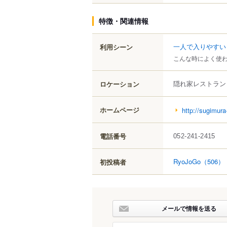
特徴・関連情報
一人で入りやすい
利用シーン
こんな時によく使
隠れ家レストラン
ロケーション
ホームページ
http://sugimura
電話番号
052-241-2415
RyoJoGo
（506）
初投稿者
メールで情報を送る