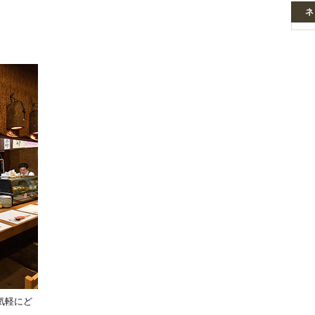
ネ
気軽にど