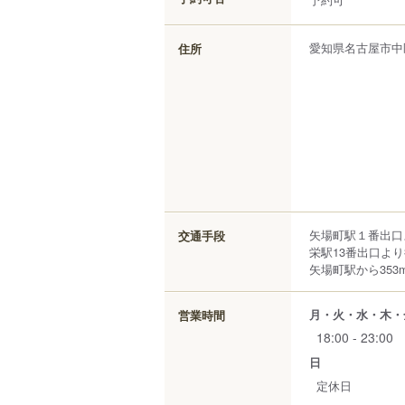
愛知県
名古屋市中
住所
矢場町駅１番出口
交通手段
栄駅13番出口より
矢場町駅から353
月・火・水・木・
営業時間
18:00 - 23:00
日
定休日