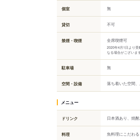
無
個室
不可
貸切
全席喫煙可
禁煙・喫煙
2020年4月1日よ
なる場合がございま
無
駐車場
落ち着いた空間、
空間・設備
メニュー
日本酒あり、焼酎
ドリンク
魚料理にこだわる
料理