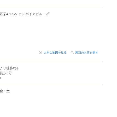
区
栄
4-17-27
エンパイアビル 2F
大きな地図を見る
周辺のお店を探す
より徒歩2分
徒歩5分
m
金・土