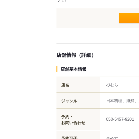
店舗情報（詳細）
店舗基本情報
杉むら
店名
日本料理、海鮮、
ジャンル
予約・
050-5457-9201
お問い合わせ
予約可否
予約可