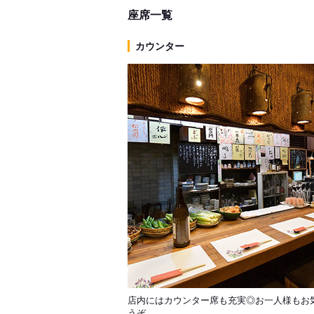
座席一覧
カウンター
店内にはカウンター席も充実◎お一人様もお
うぞ。