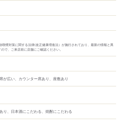
り受動喫煙対策に関する法律(改正健康増進法）が施行されており、最新の情報と異
すので、ご来店前に店舗にご確認ください。
席が広い、カウンター席あり、座敷あり
あり、日本酒にこだわる、焼酎にこだわる