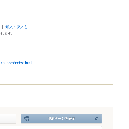
｜
知人・友人と
われます。
-kai.com/index.html
印刷ページを表示