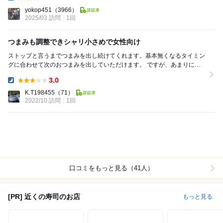
Dinner:
yokop451
（3966）
2025/03 訪問
1回
つまみも調整できシャリ小さめで女性向け
ストップと言うまでつまみを出し続けてくれます。基本無くなるタイミン
グに合わせて次のおつまみを出していただけます。 ですが、あまりにつ
まみを続けているとお鮨を進められますので、その...
3.0
Dinner:
K.T198455
（71）
2022/10 訪問
1回
口コミをもっと見る（41人）
[PR] 近くの寿司のお店
もっと見る