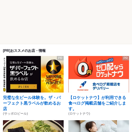
[PR]おススメのお店・情報
PR
PR
完璧な生ビール体験を。ザ・パ
【ロケットナウ】が利用できる
ーフェクト黒ラベルが飲めるお
食べログ掲載店舗をご紹介しま
店
す。
(サッポロビール)
(ロケットナウ)