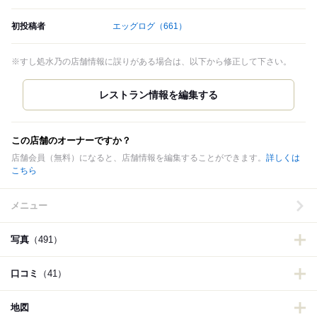
初投稿者
エッグログ
（661）
※すし処水乃の店舗情報に誤りがある場合は、以下から修正して下さい。
この店舗のオーナーですか？
店舗会員（無料）になると、店舗情報を編集することができます。
詳しくは
こちら
メニュー
写真
（491）
口コミ
（41）
地図