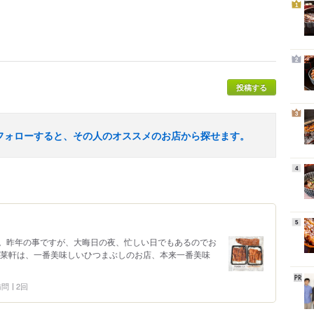
1
2
投稿する
3
フォローすると、その人のオススメのお店から探せます。
4
5
。昨年の事ですが、大晦日の夜、忙しい日でもあるのでお
蓬莱軒は、一番美味しいひつまぶしのお店、本来一番美味
 訪問
2回