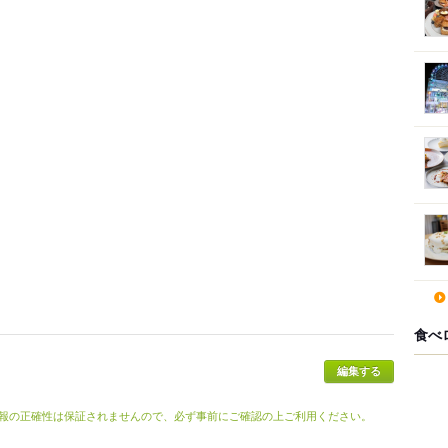
食べ
報の正確性は保証されませんので、必ず事前にご確認の上ご利用ください。