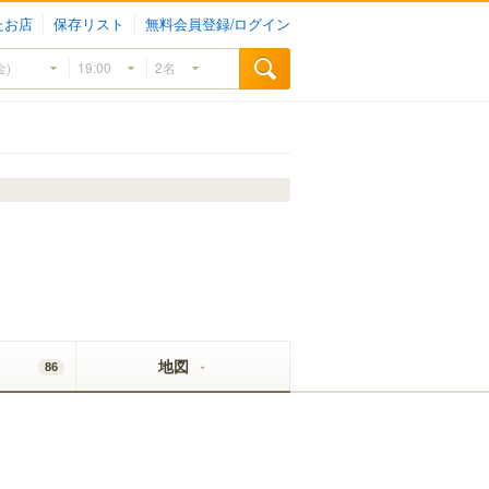
たお店
保存リスト
無料会員登録/ログイン
地図
86