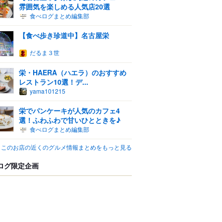
雰囲気を楽しめる人気店20選
食べログまとめ編集部
【食べ歩き珍道中】名古屋栄
だるま３世
栄・HAERA（ハエラ）のおすすめ
レストラン10選！デ...
yama101215
栄でパンケーキが人気のカフェ4
選！ふわふわで甘いひとときを♪
食べログまとめ編集部
このお店の近くのグルメ情報まとめをもっと見る
ログ限定企画