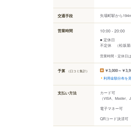
矢場町駅から194
交通手段
10:00 - 20:00
営業時間
■ 定休日
不定休 （松坂屋
営業時間・定休日
予算
（口コミ集計）
￥3,000～￥3,9
利用金額分布を
カード可
支払い方法
（VISA、Master、
電子マネー可
QRコード決済可