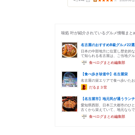
味処 叶が紹介されているグルメ情報まと
名古屋のおすすめB級グルメ22
日本の中部地方に位置し歴史的な
て知られる名古屋は、ご当地グル
食べログまとめ編集部
【食べ歩き珍道中】名古屋栄
名古屋の栄エリアで食べ歩いたお
だるま３世
【名古屋市】地元民が通うランチ
愛知県西部、日本三大都市のひと
古くから栄えていて、地元ならで
食べログまとめ編集部