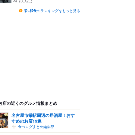
PR（BLAZE）
栄×和食
のランキングをもっと見る
お店の近くのグルメ情報まとめ
名古屋市栄駅周辺の居酒屋！おす
すめのお店19選
食べログまとめ編集部