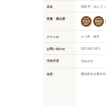
味処 叶
（あじどこ
店名
受賞・選出歴
かつ丼、食堂
ジャンル
お問い合わせ
052-241-3471
予約可否
予約不可
愛知県
名古屋市中
住所