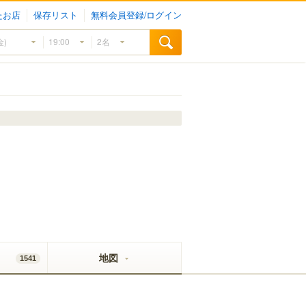
たお店
保存リスト
無料会員登録/ログイン
地図
1541