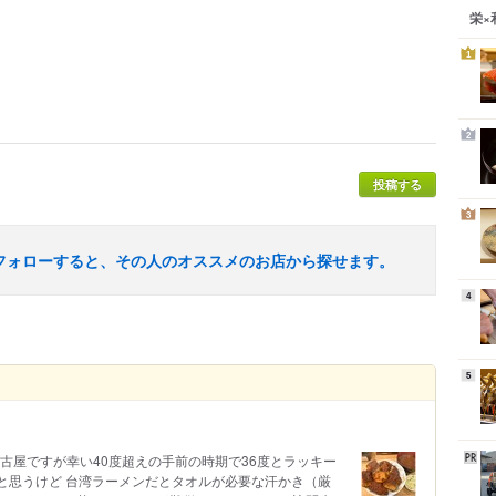
栄×
1
2
投稿する
3
フォローすると、その人のオススメのお店から探せます。
4
5
古屋ですが幸い40度超えの手前の時期で36度とラッキー
、と思うけど 台湾ラーメンだとタオルが必要な汗かき（厳