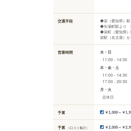
◆栄（愛知県）駅
交通手段
◆矢場町駅より 
◆栄町（愛知県）
栄駅（名古屋）から
水・日
営業時間
11:00 - 14:30
木・金・土
11:00 - 14:30
17:00 - 20:30
月・火
定休日
予算
￥1,000～￥1,9
予算
（口コミ集計）
￥2,000～￥2,9