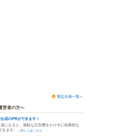
限定企画一覧へ
運営者の方へ
でお店のPRができます！
会員になると、無駄な広告費をかけずに効果的な
できます。
詳しくはこちら