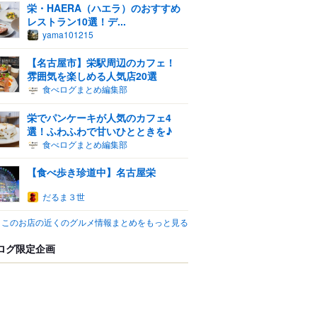
栄・HAERA（ハエラ）のおすすめ
レストラン10選！デ...
yama101215
【名古屋市】栄駅周辺のカフェ！
雰囲気を楽しめる人気店20選
食べログまとめ編集部
栄でパンケーキが人気のカフェ4
選！ふわふわで甘いひとときを♪
食べログまとめ編集部
【食べ歩き珍道中】名古屋栄
だるま３世
このお店の近くのグルメ情報まとめをもっと見る
ログ限定企画