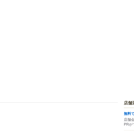
店舗
無料
店舗
PRが