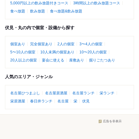
5,000円以上の飲み放題付きコース
3時間以上の飲み放題コース
食べ放題
飲み放題
食べ放題&飲み放題
伏見・丸の内で個室・設備から探す
個室あり
完全個室あり
2人の個室
3〜4人の個室
5〜10人の個室
10人未満の個室あり
10〜20人の個室
20人以上の個室
宴会に使える
座敷あり
掘りごたつあり
人気のエリア・ジャンル
名古屋ひつまぶし
名古屋居酒屋
名古屋ランチ
栄ランチ
栄居酒屋
春日井ランチ
名古屋
栄
伏見
広告を非表示