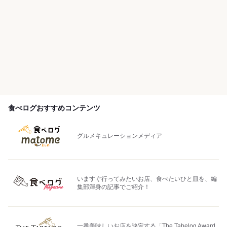
食べログおすすめコンテンツ
グルメキュレーションメディア
いますぐ行ってみたいお店、食べたいひと皿を、編
集部渾身の記事でご紹介！
一番美味しいお店を決定する「The Tabelog Award