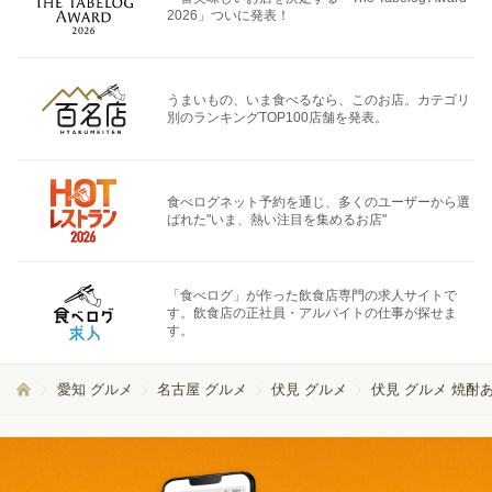
2026」ついに発表！
うまいもの、いま食べるなら、このお店。カテゴリ
別のランキングTOP100店舗を発表。
食べログネット予約を通じ、多くのユーザーから選
ばれた"いま、熱い注目を集めるお店"
「食べログ」が作った飲食店専門の求人サイトで
す。飲食店の正社員・アルバイトの仕事が探せま
す。
愛知 グルメ
名古屋 グルメ
伏見 グルメ
伏見 グルメ 焼酎