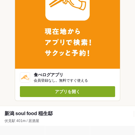
食べログアプリ
会員登録なし。無料ですぐ使える
アプリを開く
新潟 soul food 稲生邸
伏見駅 401m / 居酒屋