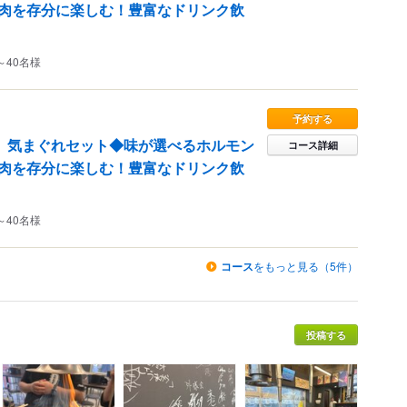
肉を存分に楽しむ！豊富なドリンク飲
～40名様
予約する
分】気まぐれセット◆味が選べるホルモン
コース詳細
肉を存分に楽しむ！豊富なドリンク飲
～40名様
コース
をもっと見る（5件）
投稿する