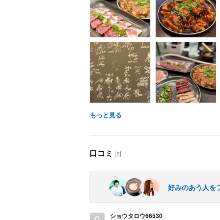
もっと見る
口コミ
？
好みのあう人を
ショウタロウ66530