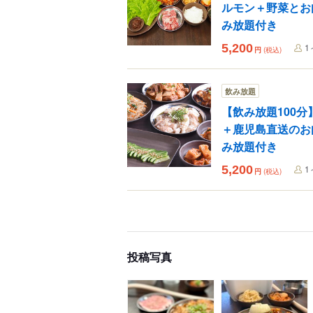
ルモン＋野菜とお
み放題付き
5,200
1
円
(税込)
飲み放題
【飲み放題100
＋鹿児島直送のお
み放題付き
5,200
1
円
(税込)
投稿写真