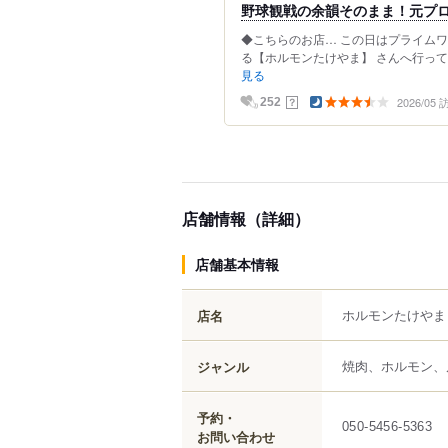
野球観戦の余韻そのまま！元プ
◆こちらのお店… この日はプライム
る【ホルモンたけやま】 さんへ行って
見る
2026/05
？
252
店舗情報（詳細）
店舗基本情報
ホルモンたけやま
店名
焼肉、ホルモン、
ジャンル
予約・
050-5456-5363
お問い合わせ