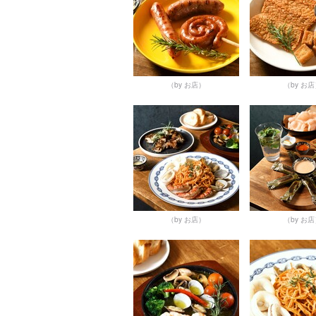
（by お店）
（by お
（by お店）
（by お