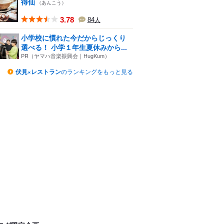
得仙
（あんこう）
3.78
84
人
小学校に慣れた今だからじっくり
選べる！ 小学１年生夏休みから...
PR（ヤマハ音楽振興会｜HugKum）
伏見×レストラン
のランキングをもっと見る