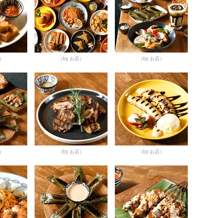
店）
（by お店）
（by お店）
店）
（by お店）
（by お店）