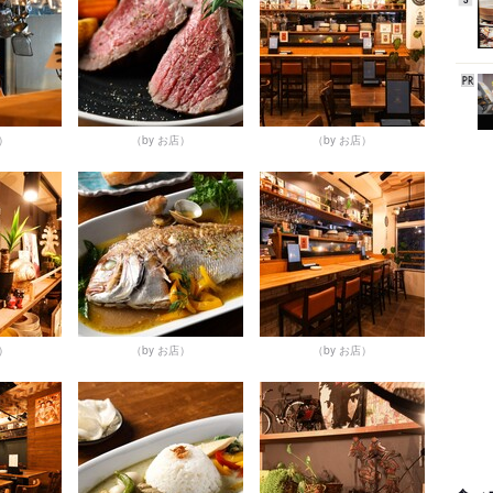
店）
（by お店）
（by お店）
店）
（by お店）
（by お店）