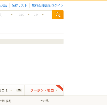
たお店
保存リスト
無料会員登録/ログイン
口コミ
クーポン・地図
35
外観
(
)
その他
17