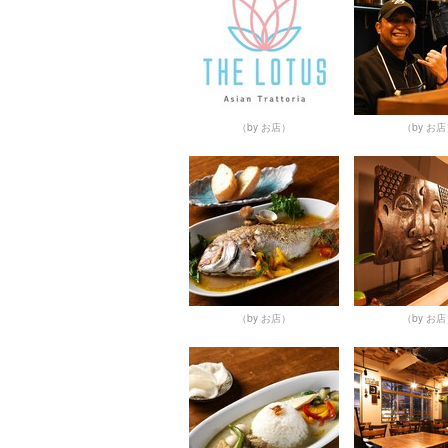
（by お店）
（by お
（by お店）
（by お