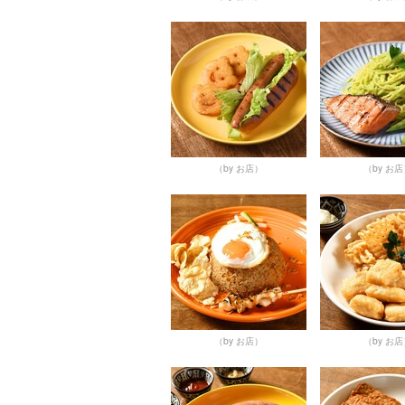
（by お店）
（by お
（by お店）
（by お