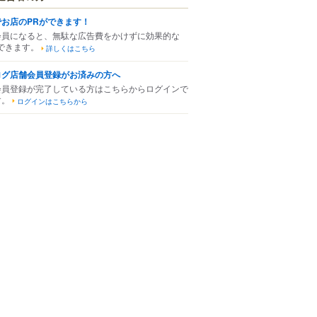
でお店のPRができます！
会員になると、無駄な広告費をかけずに効果的な
できます。
詳しくはこちら
ログ店舗会員登録がお済みの方へ
会員登録が完了している方はこちらからログインで
す。
ログインはこちらから