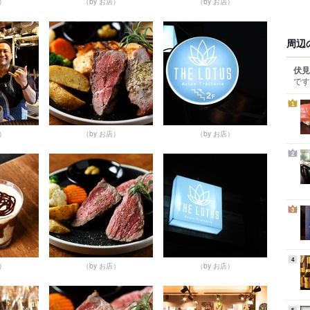
店）
（by お店）
（by お店）
周辺
伏見
です
1
店）
（by お店）
（by お店）
2
3
4
店）
（by お店）
（by お店）
5