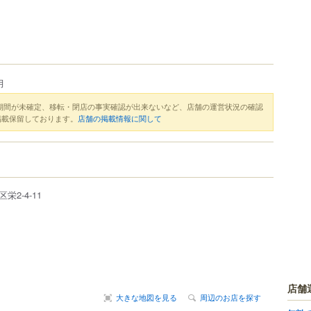
月
期間が未確定、移転・閉店の事実確認が出来ないなど、店舗の運営状況の確認
掲載保留しております。
店舗の掲載情報に関して
区
栄
2-4-11
店舗
大きな地図を見る
周辺のお店を探す