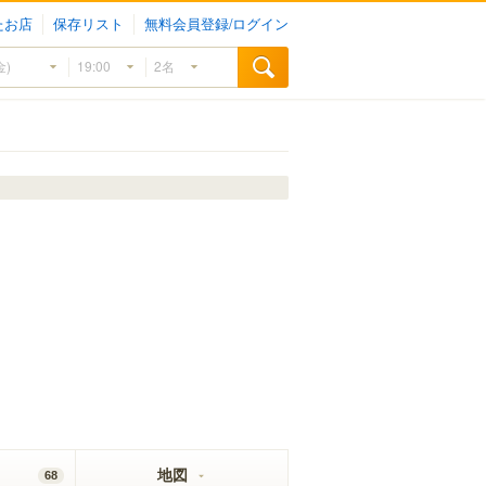
たお店
保存リスト
無料会員登録/ログイン
地図
68