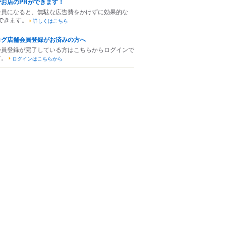
でお店のPRができます！
会員になると、無駄な広告費をかけずに効果的な
できます。
詳しくはこちら
ログ店舗会員登録がお済みの方へ
会員登録が完了している方はこちらからログインで
す。
ログインはこちらから