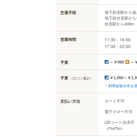
地下鉄栄駅から徒
交通手段
地下鉄伏見駅から
伏見駅から408m
11:30 - 16:00
営業時間
17:30 - 22:00
予算
～￥999
～￥
予算
（口コミ集計）
￥1,000～￥1,9
利用金額分布を
カード不可
支払い方法
電子マネー不可
QRコード決済可
（PayPay）