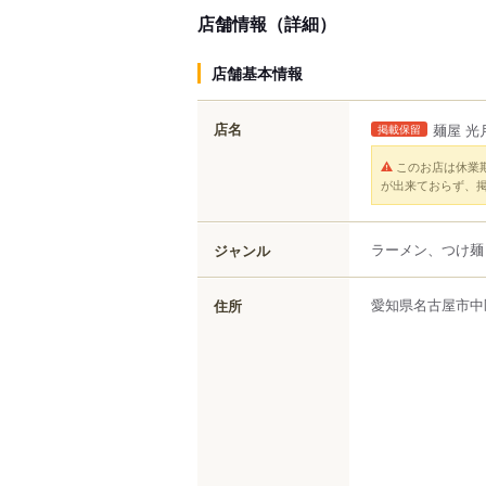
店舗情報（詳細）
店舗基本情報
店名
麺屋 光
掲載保留
このお店は休業
が出来ておらず、
ラーメン、つけ麺
ジャンル
愛知県
名古屋市中
住所