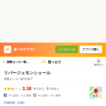
インストール
アプリで開く
国際センター駅グルメへ
ログイン
リバージュモンシェール
国際センター駅/洋菓子
3.38
104
人
4348
人
￥1,000～￥1,999
￥1,000～￥1,999
店舗情報（詳細）