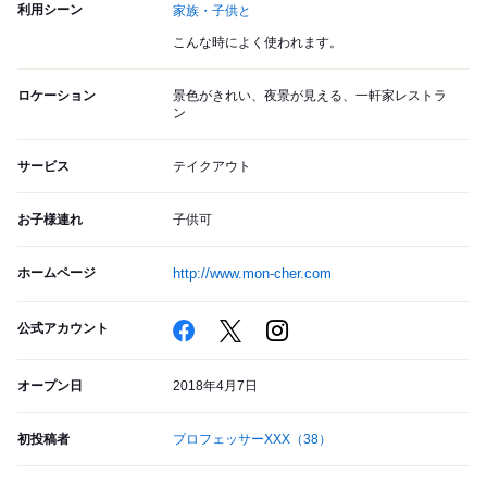
利用シーン
家族・子供と
こんな時によく使われます。
ロケーション
景色がきれい、夜景が見える、一軒家レストラ
ン
サービス
テイクアウト
お子様連れ
子供可
ホームページ
http://www.mon-cher.com
公式アカウント
オープン日
2018年4月7日
初投稿者
プロフェッサーXXX
（38）