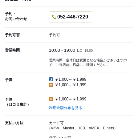
予約・
052-446-7220
お問い合わせ
予約可否
予約可
10:00 - 19:00
営業時間
L.O. 18:00
営業時間・定休日は変更となる場合がございますの
で、ご来店前に店舗にご確認ください。
￥1,000～￥1,999
予算
￥1,000～￥1,999
￥1,000～￥1,999
予算
（口コミ集計）
利用金額分布を見る
支払い方法
カード可
（VISA、Master、JCB、AMEX、Diners）