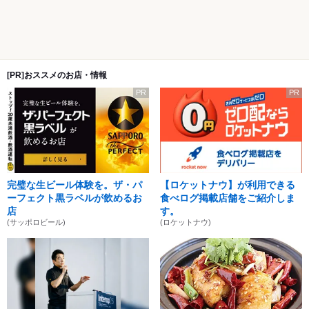
[PR]おススメのお店・情報
PR
PR
完璧な生ビール体験を。ザ・パ
【ロケットナウ】が利用できる
ーフェクト黒ラベルが飲めるお
食べログ掲載店舗をご紹介しま
店
す。
(サッポロビール)
(ロケットナウ)