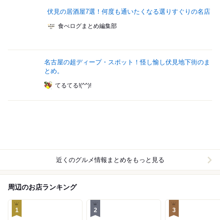
伏見の居酒屋7選！何度も通いたくなる選りすぐりの名店
食べログまとめ編集部
名古屋の超ディープ・スポット！怪し愉し伏見地下街のま
とめ。
てるてる!(^^)!
近くのグルメ情報まとめをもっと見る
周辺のお店ランキング
1
2
3