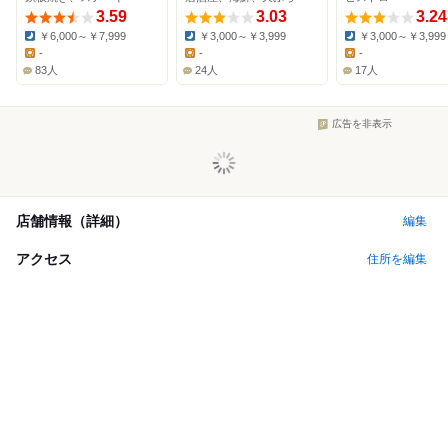
3.59
3.03
3.24
￥6,000～￥7,999
￥3,000～￥3,999
￥3,000～￥3,999
Dinner:
Dinner:
Dinner:
-
-
-
Lunch:
Lunch:
Lunch:
83人
24人
17人
広告を非表示
店舗情報（詳細）
編集
アクセス
住所を編集