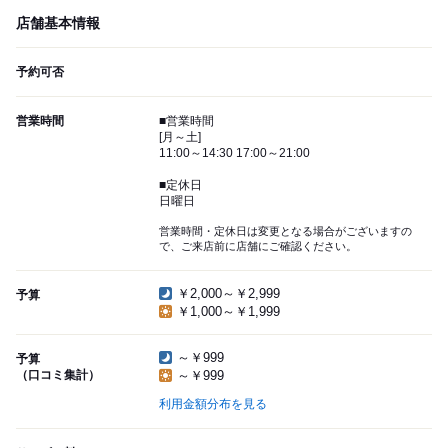
店舗基本情報
予約可否
営業時間
■営業時間
[月～土]
11:00～14:30 17:00～21:00
■定休日
日曜日
営業時間・定休日は変更となる場合がございますの
で、ご来店前に店舗にご確認ください。
￥2,000～￥2,999
予算
￥1,000～￥1,999
～￥999
予算
（口コミ集計）
～￥999
利用金額分布を見る