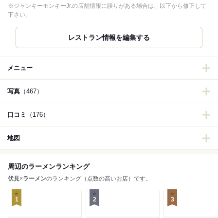
※ジャンキーモンキーJr.の店舗情報に誤りがある場合は、以下から修正して
下さい。
メニュー
写真
（467）
口コミ
（176）
地図
周辺のラーメンランキング
伏見
×
ラーメン
のランキング（点数の高いお店）です。
1
2
3