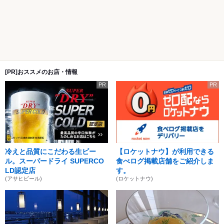
[PR]おススメのお店・情報
PR
PR
冷えと品質にこだわる生ビー
【ロケットナウ】が利用できる
ル。スーパードライ SUPERCO
食べログ掲載店舗をご紹介しま
LD認定店
す。
(アサヒビール)
(ロケットナウ)