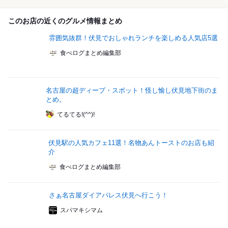
このお店の近くのグルメ情報まとめ
雰囲気抜群！伏見でおしゃれランチを楽しめる人気店5選
食べログまとめ編集部
名古屋の超ディープ・スポット！怪し愉し伏見地下街のま
とめ。
てるてる!(^^)!
伏見駅の人気カフェ11選！名物あんトーストのお店も紹
介
食べログまとめ編集部
さぁ名古屋ダイアパレス伏見へ行こう！
スパマキシマム