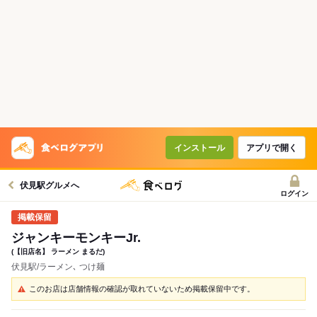
インストール
アプリで開く
伏見駅グルメへ
ログイン
ジャンキーモンキーJr.
(【旧店名】 ラーメン まるだ)
伏見駅/ラーメン､ つけ麺
このお店は店舗情報の確認が取れていないため掲載保留中です。