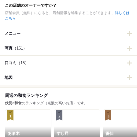
この店舗のオーナーですか？
店舗会員（無料）になると、店舗情報を編集することができます。
詳しくは
こちら
メニュー
写真
（161）
口コミ
（15）
地図
周辺の和食ランキング
伏見
×
和食
のランキング（点数の高いお店）です。
1
2
3
あま木
すし昇
得仙