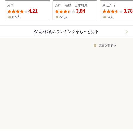
寿司
寿司、海鮮、日本料理
あんこう
4.21
3.84
3.78
155人
228人
84人
伏見×和食
のランキングをもっと見る
広告を非表示