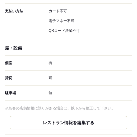
支払い方法
カード不可
電子マネー不可
QRコード決済不可
席・設備
個室
有
貸切
可
駐車場
無
※鳥春の店舗情報に誤りがある場合は、以下から修正して下さい。