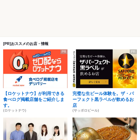
[PR]おススメのお店・情報
PR
PR
【ロケットナウ】が利用できる
完璧な生ビール体験を。ザ・パ
食べログ掲載店舗をご紹介しま
ーフェクト黒ラベルが飲めるお
す。
店
(ロケットナウ)
(サッポロビール)