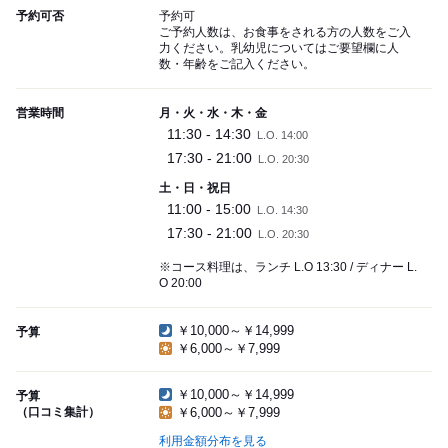
予約可否
予約可
ご予約人数は、お食事をされる方の人数をご入
力ください。乳幼児についてはご要望欄に人
数・年齢をご記入ください。
営業時間
月・火・水・木・金
11:30 - 14:30
L.O. 14:00
17:30 - 21:00
L.O. 20:30
土・日・祝日
11:00 - 15:00
L.O. 14:30
17:30 - 21:00
L.O. 20:30
※コース料理は、ランチ L.O 13:30 / ディナー L.
O 20:00
￥10,000～￥14,999
予算
￥6,000～￥7,999
￥10,000～￥14,999
予算
（口コミ集計）
￥6,000～￥7,999
利用金額分布を見る