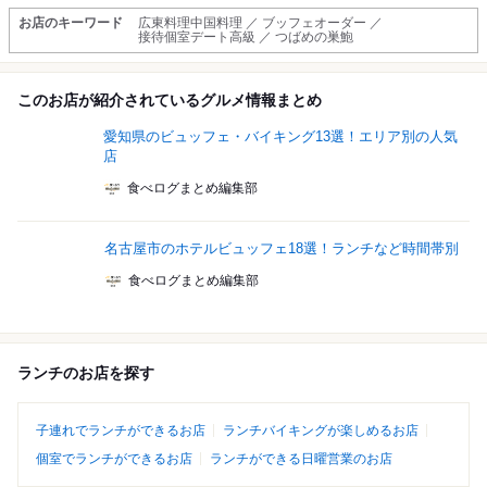
お店のキーワード
広東料理中国料理 ／ ブッフェオーダー ／
接待個室デート高級 ／ つばめの巣鮑
このお店が紹介されているグルメ情報まとめ
愛知県のビュッフェ・バイキング13選！エリア別の人気
店
食べログまとめ編集部
名古屋市のホテルビュッフェ18選！ランチなど時間帯別
食べログまとめ編集部
ランチのお店を探す
子連れでランチができるお店
ランチバイキングが楽しめるお店
個室でランチができるお店
ランチができる日曜営業のお店