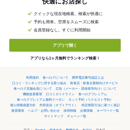
快適にお店探し
クイックな現在地検索。検索が快適に
予約も簡単。空席をスムーズに検索
会員登録なし。すぐに利用開始
アプリで開く
アプリなら1ヶ月無料でランキング検索！
利用規約
食べログについて
携帯電話番号認証とは
口コミ・ランキングに対する取り組み
飲食店・飲食企業様向けサービス
食べログ店舗会員について
広告（メーカー・団体様等向け）について
機能改善要望
口コミガイドライン
食べログプレミアム
食べログプレミアム無料クーポン
ネット予約（リクエスト予約）
個人情報保護方針
外部送信（オプトアウト）
特定商取引法に基づく表記
推奨環境
ヘルプ・お問い合わせ
採用情報
企業情報
キーワード一覧
サイトマップ
チェーン一覧