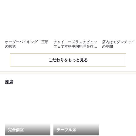
オーダーバイキング「王朝
チャイニーズランチビュッ
店内はモダンチャイ
の味覚」
フェで本格中国料理を存分
の空間
に
こだわりをもっと見る
座席
完全個室
テーブル席