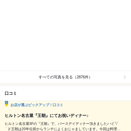
すべての写真を見る（2876件）
口コミ
お店が選ぶピックアップ！口コミ
ヒルトン名古屋『王朝』にてお祝いディナー♪
ヒルトン名古屋3Fの『王朝』で、バースデイディナー頂きました♪ヽ(´▽
｀)/ 王朝は20年位前からランチによくおじゃましています。今回は料理長