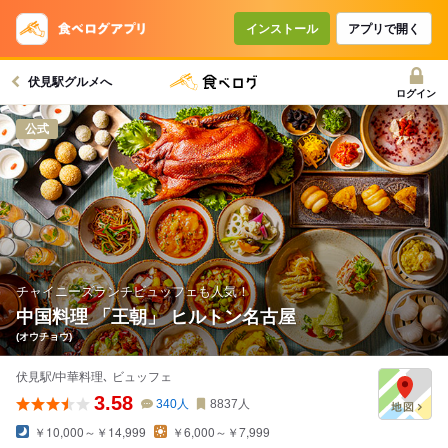
コースで使えるクーポン
戻る
インストール
アプリで開く
伏見駅グルメへ
クーポンを利用せず予約する
ログイン
公式
チャイニーズランチビュッフェも人気！
中国料理 「王朝」 ヒルトン名古屋
(オウチョウ)
伏見駅/中華料理､ ビュッフェ
3.58
340
人
8837
人
￥10,000～￥14,999
￥6,000～￥7,999