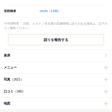
初投稿者
cecilo
（1288）
※中国料理 「王朝」 ヒルトン名古屋の店舗情報に誤りがある場合は、以下か
らご報告ください。
誤りを報告する
座席
メニュー
写真
（2621）
口コミ
（340）
地図