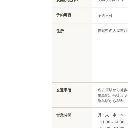
お問い合わせ
050-5869-5979
予約可否
予約不可
愛知県
名古屋市西
住所
名古屋駅から徒歩
交通手段
亀島駅から徒歩３
亀島駅から385m
月・火・水・木
営業時間
11:00 - 14:30