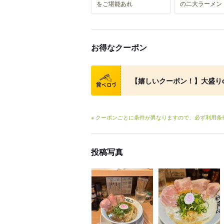
をご堪能あれ
の二大ラーメン
お得なクーポン
クーポン
【嬉しいクーポン！】大盛り
※ クーポンごとに条件が異なりますので、必ず利用
投稿写真