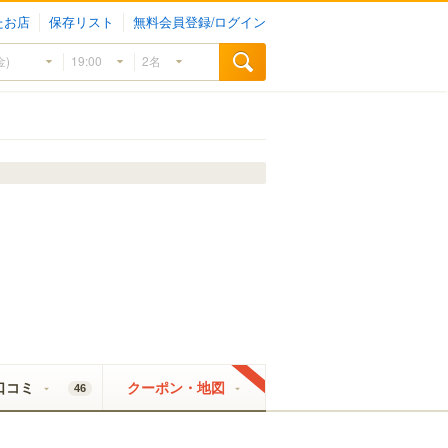
たお店
保存リスト
無料会員登録/ログイン
口コミ
クーポン・地図
46