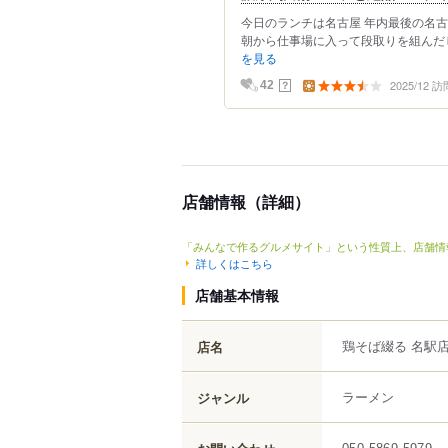
今日のランチは名古屋 年内最後の名
朝から仕事場に入って段取りを組んだし
を見る
2025/12 訪
？
42
店舗情報（詳細）
「みんなで作るグルメサイト」という性質上、店舗情
詳しくはこちら
店舗基本情報
鶏そば綴る 名駅
店名
ラーメン
ジャンル