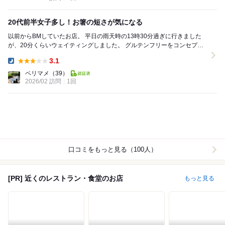
20代前半女子多し！お箸の短さが気になる
以前からBMしていたお店。 平日の雨天時の13時30分過ぎに行きました
が、20分くらいウェイティングしました。 グルテンフリーをコンセプト
としているようで… グル...
3.1
Dinner:
ペリマメ
（39）
2026/02 訪問
1回
口コミをもっと見る（100人）
[PR] 近くのレストラン・食堂のお店
もっと見る