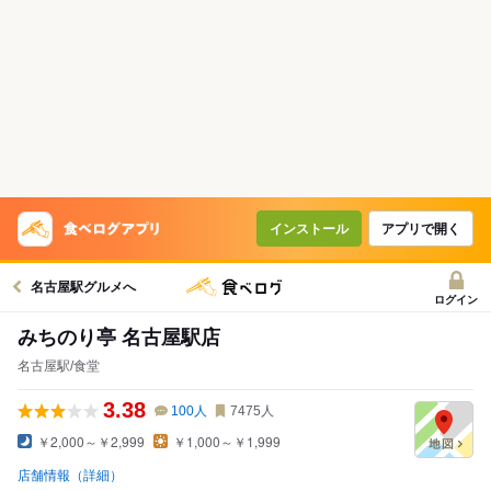
インストール
アプリで開く
名古屋駅グルメへ
ログイン
みちのり亭 名古屋駅店
名古屋駅/食堂
3.38
100
人
7475
人
￥2,000～￥2,999
￥1,000～￥1,999
店舗情報（詳細）