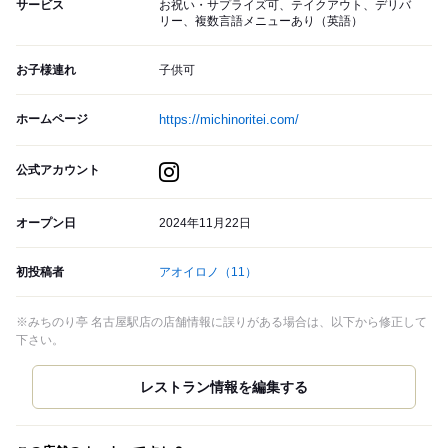
サービス
お祝い・サプライズ可、テイクアウト、デリバ
リー、複数言語メニューあり（英語）
お子様連れ
子供可
ホームページ
https://michinoritei.com/
公式アカウント
オープン日
2024年11月22日
初投稿者
アオイロノ
（11）
※みちのり亭 名古屋駅店の店舗情報に誤りがある場合は、以下から修正して
下さい。