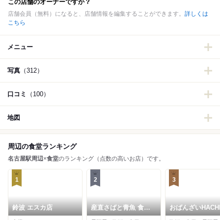
この店舗のオーナーですか？
店舗会員（無料）になると、店舗情報を編集することができます。
詳しくは
こちら
メニュー
写真
（312）
口コミ
（100）
地図
周辺の食堂ランキング
名古屋駅周辺
×
食堂
のランキング（点数の高いお店）です。
1
2
3
鈴波 エスカ店
産直さばと青魚 食堂
おばんざいHACH
あおい