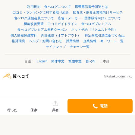
利用規約
食べログについて
携帯電話番号認証とは
口コミ・ランキングに対する取り組み
飲食店・飲食企業様向けサービス
食べログ店舗会員について
広告（メーカー・団体様等向け）について
機能改善要望
口コミガイドライン
食べログプレミアム
食べログプレミアム無料クーポン
ネット予約（リクエスト予約）
個人情報保護方針
外部送信（オプトアウト）
特定商取引法に基づく表記
推奨環境
ヘルプ・お問い合わせ
採用情報
企業情報
キーワード一覧
サイトマップ
チェーン一覧
言語：
English
简体中文
繁體中文
한국어
日本語
©Kakaku.com, Inc.
電話
行った
保存
共有