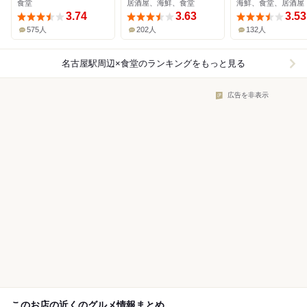
食堂
居酒屋、海鮮、食堂
海鮮、食堂、居酒屋
3.74
3.63
3.53
575人
202人
132人
名古屋駅周辺×食堂
のランキングをもっと見る
広告を非表示
このお店の近くのグルメ情報まとめ