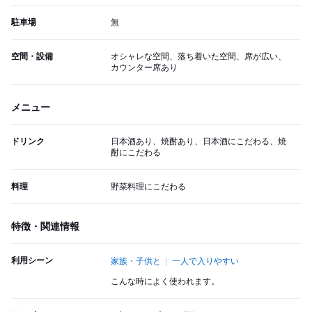
駐車場
無
空間・設備
オシャレな空間、落ち着いた空間、席が広い、
カウンター席あり
メニュー
ドリンク
日本酒あり、焼酎あり、日本酒にこだわる、焼
酎にこだわる
料理
野菜料理にこだわる
特徴・関連情報
利用シーン
家族・子供と
一人で入りやすい
こんな時によく使われます。