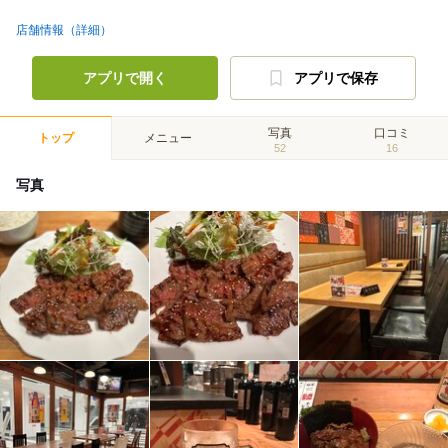
店舗情報（詳細）
アプリで開く
アプリで保存
写真
口コミ
トップ
メニュー
52
16
写真