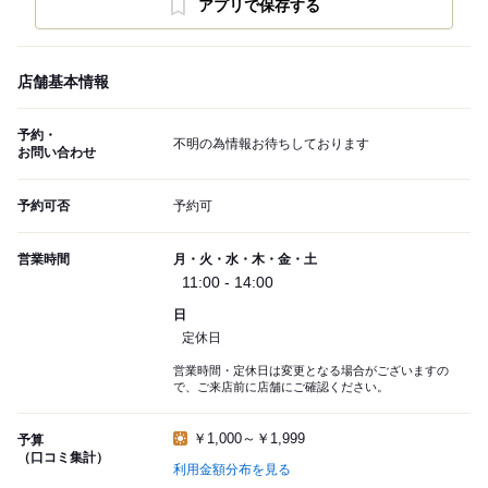
アプリで保存する
店舗基本情報
予約・
不明の為情報お待ちしております
お問い合わせ
予約可否
予約可
営業時間
月・火・水・木・金・土
11:00 - 14:00
日
定休日
営業時間・定休日は変更となる場合がございますの
で、ご来店前に店舗にご確認ください。
￥1,000～￥1,999
予算
（口コミ集計）
利用金額分布を見る