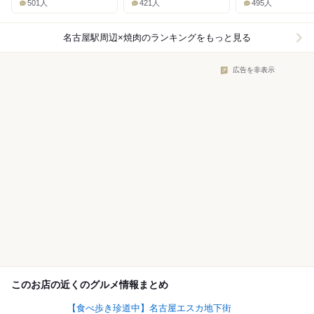
501人
421人
495人
名古屋駅周辺×焼肉
のランキングをもっと見る
広告を非表示
このお店の近くのグルメ情報まとめ
【食べ歩き珍道中】名古屋エスカ地下街