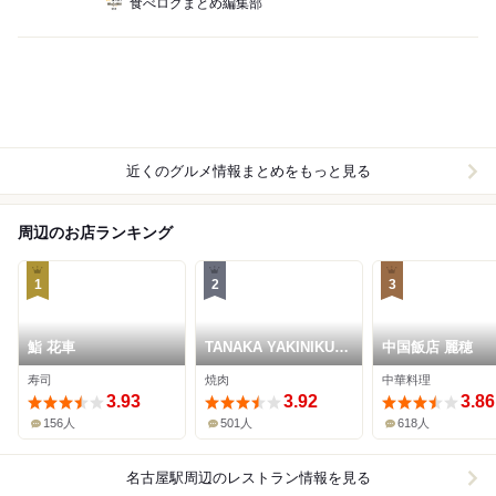
食べログまとめ編集部
近くのグルメ情報まとめをもっと見る
周辺のお店ランキング
1
2
3
鮨 花車
TANAKA YAKINIKU
中国飯店 麗穂
RESTAURANTE
寿司
焼肉
中華料理
3.93
3.92
3.86
156人
501人
618人
名古屋駅周辺
のレストラン情報を見る