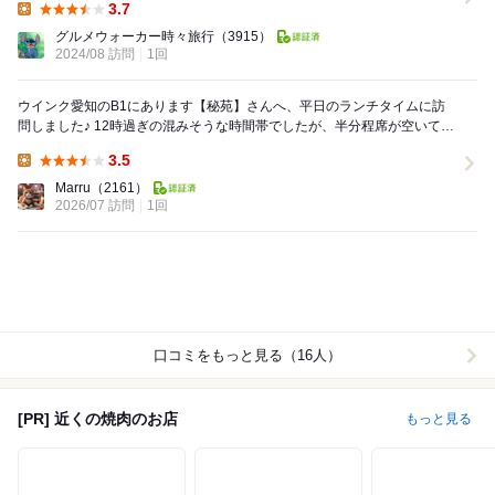
3.7
Lunch:
グルメウォーカー時々旅行
（3915）
2024/08 訪問
1回
ウインク愛知のB1にあります【秘苑】さんへ、平日のランチタイムに訪
問しました♪ 12時過ぎの混みそうな時間帯でしたが、半分程席が空いてい
ました。 カウンター席に案内され、オ...
3.5
Lunch:
Marru
（2161）
2026/07 訪問
1回
口コミをもっと見る（16人）
[PR] 近くの焼肉のお店
もっと見る