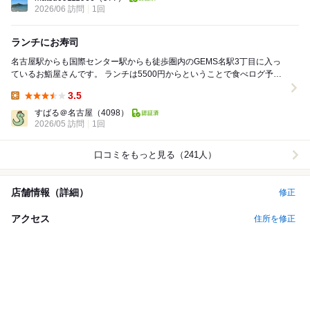
2026/06 訪問
1回
ランチにお寿司
名古屋駅からも国際センター駅からも徒歩圏内のGEMS名駅3丁目に入っ
ているお鮨屋さんです。 ランチは5500円からということで食べログ予約
して訪問です。 せっかくならと8800...
3.5
Lunch:
すばる＠名古屋
（4098）
2026/05 訪問
1回
口コミをもっと見る（241人）
店舗情報（詳細）
修正
アクセス
住所を修正