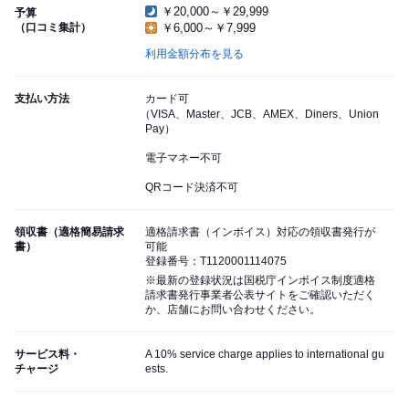
￥20,000～￥29,999
予算
（口コミ集計）
￥6,000～￥7,999
利用金額分布を見る
支払い方法
カード可
（VISA、Master、JCB、AMEX、Diners、Union
Pay）
電子マネー不可
QRコード決済不可
領収書（適格簡易請求
適格請求書（インボイス）対応の領収書発行が
書）
可能
登録番号：T1120001114075
※最新の登録状況は国税庁インボイス制度適格
請求書発行事業者公表サイトをご確認いただく
か、店舗にお問い合わせください。
サービス料・
A 10% service charge applies to international gu
チャージ
ests.