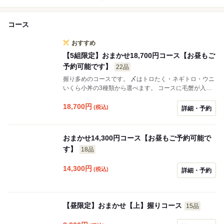
コース
おすすめ
【5組限定】おまかせ18,700円コース【お昼もご
予約可能です】
22品
握り多めのコースです。 〆はトロたく・ネギトロ・ウニ
いくら小丼の3種類から選べます。 コースに毛蟹が入っ
ております。
18,700
円
(税込)
詳細・予約
おまかせ14,300円コース【お昼もご予約可能で
す】
18品
14,300
円
(税込)
詳細・予約
【昼限定】おまかせ【上】握りコース
15品