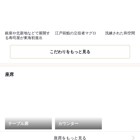
銀座や北新地などで展開す
江戸前鮨の立役者マグロ
洗練された和空間
る寿司屋が東海初進出
こだわりをもっと見る
座席
テーブル席
カウンター
座席をもっと見る