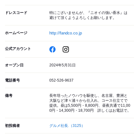
ドレスコード
特にございませんが、『ニオイの強い香水』は
避けて頂くようよろしくお願いします。
ホームページ
http://fandco.co.jp
公式アカウント
オープン日
2024年5月31日
電話番号
052-526-9637
備考
長年培ったノウハウを駆使し、名古屋、豊洲と
大阪など津々浦々から仕入れ、コース仕立てで
提供。昼は5,500円・8,800円、昼夜共通で11,00
0円・14,300円・18,700円 詳しくはお電話で。
初投稿者
グルメ社長.
（3125）