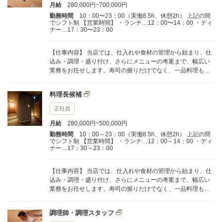
月給
280,000円~700,000円
勤務時間
10：00〜23：00（実働8.5h、休憩2h） 上記の間
でシフト制 【営業時間】 ・ランチ…12：00〜14：00 ・ディ
ナー…17：30〜23：00
【仕事内容】 当店では、仕入れや食材の管理から始まり、仕
込み・調理・盛り付け、さらにメニューの考案まで、幅広い
業務をお任せします。寿司の握りだけでなく、一品料理も多
く提供しており、調理全般に携わっていただきます。 将来的
には、店舗運営やスタッフ教育といったマネジメント業務に
料理長候補
もチャレンジできる環境です。 食材の魅力を最大限に引き出
すのが、料理人の腕の見せどころ。あなたの感性と技術で、
正社員
お客様に心から満足いただける一皿を届けてください。 【入
月給
280,000円~500,000円
社後のステップ】 入社後は、以下のような基本スキルをしっ
かりと身につけていただきます。 ・シャリの切り方（飯切
勤務時間
10：00～23：00（実働8.5h、休憩2h） 上記の間
でシフト制 【営業時間】 ・ランチ…12：00～14：00 ・ディ
り） ・玉子焼きの基本 ・桂剥きなどの包丁技術 ・魚のさばき
ナー…17：30～23：00
方 ・味噌汁の合わせ方 など はじめは基礎からスタートし、経
験や習得状況に応じて段階的にステップアップしていただき
ます。 未経験の方でも安心して学べるよう、面倒見の良い先
【仕事内容】 当店では、仕入れや食材の管理から始まり、仕
輩スタッフが丁寧に指導・サポートします。
込み・調理・盛り付け、さらにメニューの考案まで、幅広い
業務をお任せします。寿司の握りだけでなく、一品料理も多
く提供しており、調理全般に携わっていただきます。 将来的
には、店舗運営やスタッフ教育といったマネジメント業務に
調理師・調理スタッフ
もチャレンジできる環境です。 食材の魅力を最大限に引き出