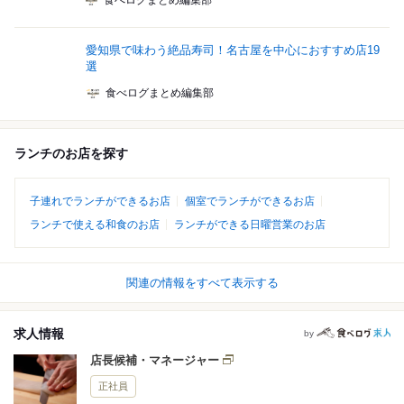
食べログまとめ編集部
愛知県で味わう絶品寿司！名古屋を中心におすすめ店19
選
食べログまとめ編集部
ランチのお店を探す
子連れでランチができるお店
個室でランチができるお店
ランチで使える和食のお店
ランチができる日曜営業のお店
関連の情報をすべて表示する
求人情報
by
店長候補・マネージャー
正社員