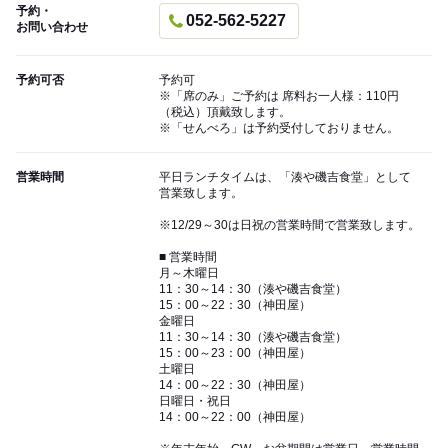
予約・
052-562-5227
お問い合わせ
予約可否
予約可
※「席のみ」ご予約は 席料お一人様：110円
（税込）頂戴致します。
※「せんべろ」は予約受付しておりません。
営業時間
平日ランチタイムは、「湊や磯吉食堂」として
営業致します。
※12/29～30は日祝の営業時間で営業致します。
■ 営業時間
月～木曜日
11：30～14：30（湊や磯吉食堂）
15：00～22：30（神田屋）
金曜日
11：30～14：30（湊や磯吉食堂）
15：00～23：00（神田屋）
土曜日
14：00～22：30（神田屋）
日曜日・祝日
14：00～22：00（神田屋）