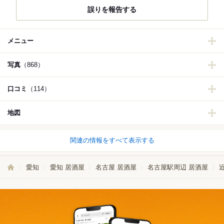
誤りを報告する
メニュー
写真
（868）
口コミ
（114）
地図
関連の情報をすべて表示する
愛知
愛知 居酒屋
名古屋 居酒屋
名古屋駅周辺 居酒屋