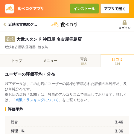
インストール
アプリで開く
近鉄名古屋駅グルメへ
ログイン
大衆スタンド 神田屋 名古屋笹島店
公式
近鉄名古屋駅/居酒屋､ 焼き鳥
写真
口コミ
トップ
メニュー
868
114
ユーザーの評価平均・分布
以下データは、このお店にユーザーの皆様が投稿された評価の単純平均、及
び単純分布です。
※お店の点数「3.08」は、独自のアルゴリズムで算出しております。詳しく
は、「
点数・ランキングについて
」をご覧ください。
評価平均
3.46
総合
3.36
料理・味