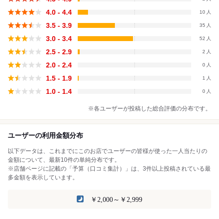
4.0 - 4.4
10
3.5 - 3.9
35
3.0 - 3.4
52
2.5 - 2.9
2
2.0 - 2.4
0
1.5 - 1.9
1
1.0 - 1.4
0
※各ユーザーが投稿した総合評価の分布です。
ユーザーの利用金額分布
以下データは、これまでにこのお店でユーザーの皆様が使った一人当たりの
金額について、最新10件の単純分布です。
※店舗ページに記載の「予算（口コミ集計）」は、3件以上投稿されている最
多金額を表示しています。
￥2,000～￥2,999