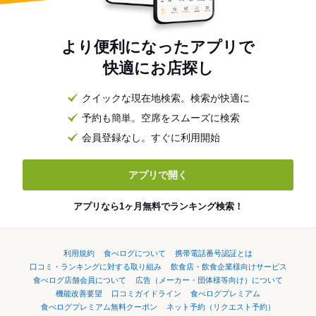
より便利になったアプリで
快適にお店探し
クイックな現在地検索。検索が快適に
予約も簡単。空席をスムーズに検索
会員登録なし。すぐに利用開始
アプリで開く
アプリなら1ヶ月無料でランキング検索！
利用規約
食べログについて
携帯電話番号認証とは
口コミ・ランキングに対する取り組み
飲食店・飲食企業様向けサービス
食べログ店舗会員について
広告（メーカー・団体様等向け）について
機能改善要望
口コミガイドライン
食べログプレミアム
食べログプレミアム無料クーポン
ネット予約（リクエスト予約）