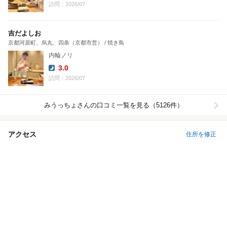
Dinner:
訪問：2026/07
吉だよしお
京都河原町、烏丸、四条（京都市営） / 焼き鳥
内輪ノリ
3.0
Dinner:
訪問：2026/07
みうっちょ
さんの口コミ一覧を見る（5126件）
アクセス
住所を修正