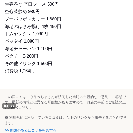
生春巻き 辛口ソース 500円
空心菜炒め 980円
プーパッポンカリー 1,680円
海老のはさみ揚げ 4枚 480円
トムヤンクン 1,080円
パッタイ 1,080円
海老チャーハン 1,100円
パクチーS 200円
その他ドリンク 1,560円
消費税 1,064円
この口コミは、みうっちょさんが訪問した当時の主観的なご意見・ご感想で
す。最新の情報とは異なる可能性がありますので、お店に事前にご確認の上
33
ご利用ください。
※ 利用規約に違反している口コミは、以下のリンクから報告することができ
ます。
>> 問題のある口コミを報告する