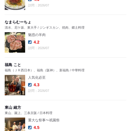
Dinner:
訪問：2026/07
なまらむーちょ
清水、尼ケ坂、東大手 / ジンギスカン、焼肉、郷土料理
魅惑の羊肉
4.2
Dinner:
訪問：2026/07
福島 こと
福島（ＪＲ西日本）、福島（阪神）、新福島 / 中華料理
人気化必至
4.3
Dinner:
訪問：2026/07
東山 緒方
東山、蹴上、三条京阪 / 日本料理
重大な祭事〜祇園祭
4.5