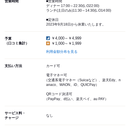
営業時間
■営業時間
ディナー 17:00～22:30(L.O22:00)
ランチ(土日のみ)11:30～14:30(L.O14:00)
■定休日
2023年9月18日から休業いたします。
￥4,000～￥4,999
予算
（口コミ集計）
￥1,000～￥1,999
利用金額分布を見る
支払い方法
カード可
電子マネー可
（交通系電子マネー（Suicaなど）、楽天Edy、n
anaco、WAON、iD、QUICPay）
QRコード決済可
（PayPay、d払い、楽天ペイ、au PAY）
サービス料・
なし
チャージ