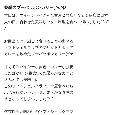
Dinner
魅惑のプーパッポンカリー( ^o^)ﾉ
本日は、マイペンライさん名古屋２号店となる名駅店に日本
人の口に合わせた美味しいタイ料理を食べに伺いました( ^o^)
ﾉ
お目当ては、殻ごと食べることの出来る
ソフトシェルクラブのフリットと玉子の
カレーを炒めたプーパッポンカリー(^^)/
甘くてスパイシーな黄色いカレーが脱皮
したばかりで揚げたての柔らかなカニと
絡みとても美味しい、、
このソフトシェルクラブ、一度食べたら
忘れられないカレー味と柔らかな食感の
虜となってしまいました(^_^;
依存性高い味わいのソフトシェルクラブ