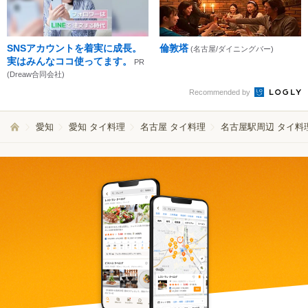
SNSアカウントを着実に成長。
倫敦塔
(名古屋/ダイニングバー)
実はみんなココ使ってます。
PR
(Dreaw合同会社)
Recommended by
愛知
愛知 タイ料理
名古屋 タイ料理
名古屋駅周辺 タイ料