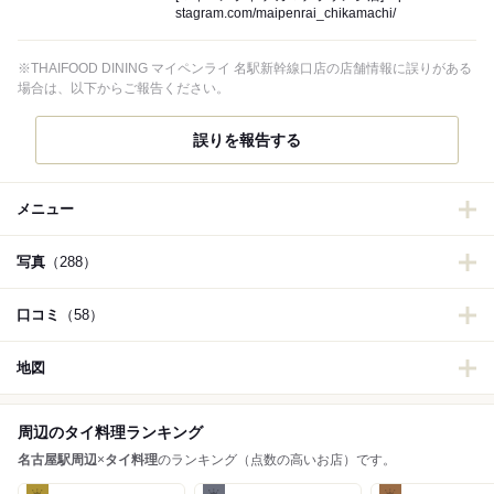
stagram.com/maipenrai_chikamachi/
※THAIFOOD DINING マイペンライ 名駅新幹線口店の店舗情報に誤りがある
場合は、以下からご報告ください。
誤りを報告する
メニュー
写真
（288）
口コミ
（58）
地図
周辺のタイ料理ランキング
名古屋駅周辺
×
タイ料理
のランキング（点数の高いお店）です。