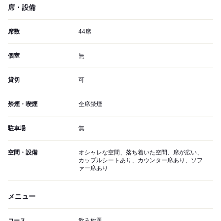
席・設備
席数
44席
個室
無
貸切
可
禁煙・喫煙
全席禁煙
駐車場
無
空間・設備
オシャレな空間、落ち着いた空間、席が広い、
カップルシートあり、カウンター席あり、ソフ
ァー席あり
メニュー
コース
飲み放題