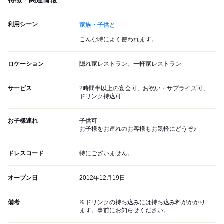
特徴・関連情報
利用シーン
家族・子供と
こんな時によく使われます。
ロケーション
隠れ家レストラン、一軒家レストラン
サービス
2時間半以上の宴会可、お祝い・サプライズ可、
ドリンク持込可
お子様連れ
子供可
お子様をお連れのお客様もお気軽にどうぞ♪
ドレスコード
特にございません。
オープン日
2012年12月19日
備考
※ドリンクの持ち込みには持ち込み料がかかり
ます。事前にお知らせください。