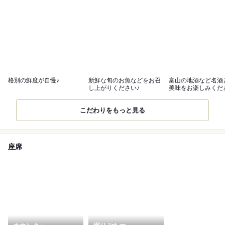
格別の鮮度が自慢♪
新鮮な旬のお魚などをお召
富山の地酒など名酒
し上がりください♪
美味をお楽しみくだ
こだわりをもっと見る
座席