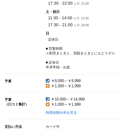
17:30 - 22:00
L.O. 21:00
土・祝日
11:30 - 14:00
L.O. 13:30
17:30 - 21:00
L.O. 20:00
日
定休日
■ 営業時間
≪割烹きときと、別邸きときとにもどうぞ≫
■ 定休日
年末年始・お盆
￥8,000～￥9,999
予算
￥1,000～￥1,999
￥10,000～￥14,999
予算
（口コミ集計）
￥1,000～￥1,999
利用金額分布を見る
支払い方法
カード可