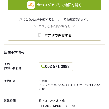
食べログアプリで地図を開く
気になるお店を保存すると、いつでも確認できます。
アプリなら会員登録なし
アプリで保存する
店舗基本情報
予約・
052-571-3988
お問い合わせ
予約可否
予約可
アレルギー等ございましたらお申しつけ下さい
ませ。
営業時間
月・火・水・木・金
11:30 - 14:00
L.O. 13:30