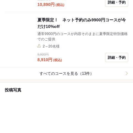
詳細・予約
10,890
円
(税込)
夏季限定！ ネット予約のみ9900円コースが今
だけ10%off
通常9900円のコースが内容そのままに夏季限定特別価格
でのご提供
2～20名様
9,900円
詳細・予約
8,910
円
(税込)
すべてのコースを見る（13件）
投稿写真