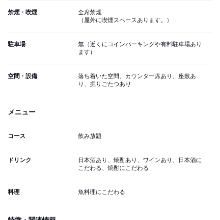
禁煙・喫煙
全席禁煙
（屋外に喫煙スペースあります。）
駐車場
無（近くにコインパーキングや有料駐車場あり
ます）
空間・設備
落ち着いた空間、カウンター席あり、座敷あ
り、掘りごたつあり
メニュー
コース
飲み放題
ドリンク
日本酒あり、焼酎あり、ワインあり、日本酒に
こだわる、焼酎にこだわる
料理
魚料理にこだわる