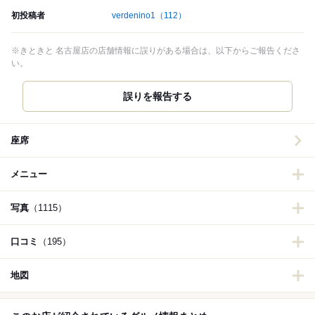
初投稿者
verdenino1
（112）
※きときと 名古屋店の店舗情報に誤りがある場合は、以下からご報告くださ
い。
誤りを報告する
座席
メニュー
写真
（1115）
口コミ
（195）
地図