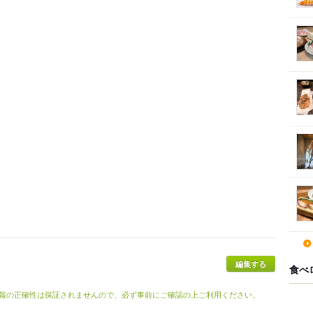
編集する
食べ
報の正確性は保証されませんので、必ず事前にご確認の上ご利用ください。