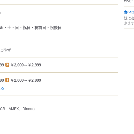
PRが
食べ
m
既に
きま
金・土・日・祝日・祝前日・祝後日
に準ず
99
￥2,000～￥2,999
99
￥2,000～￥2,999
見る
JCB、AMEX、Diners）