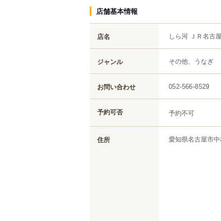
店舗基本情報
しら河 ＪＲ名古
店名
その他、うなぎ
ジャンル
お問い合わせ
052-566-8529
予約可否
予約不可
愛知県
名古屋市中
住所