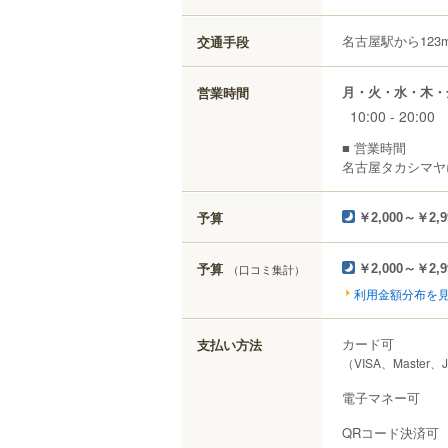
名古屋駅から123
交通手段
月・火・水・木・
営業時間
10:00 - 20:00
■ 営業時間
名古屋タカシマヤ
予算
￥2,000～￥2,9
予算
（口コミ集計）
￥2,000～￥2,9
利用金額分布を
カード可
支払い方法
（VISA、Master、
電子マネー可
QRコード決済可