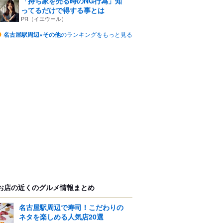
「持ち家を売る時のNG行為」知
ってるだけで得する事とは
PR（イエウール）
名古屋駅周辺×その他
のランキングをもっと見る
お店の近くのグルメ情報まとめ
名古屋駅周辺で寿司！こだわりの
ネタを楽しめる人気店20選