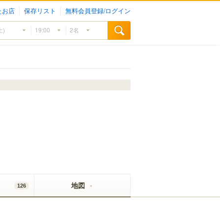
たお店
保存リスト
無料会員登録/ログイン
地図
126