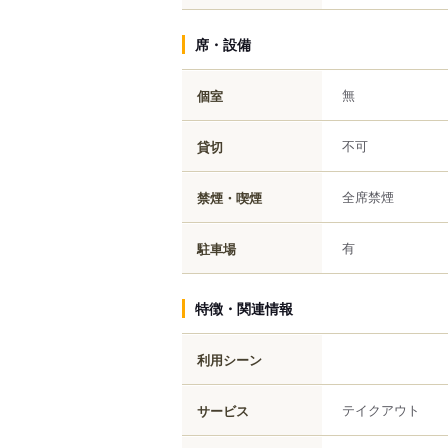
席・設備
無
個室
不可
貸切
全席禁煙
禁煙・喫煙
有
駐車場
特徴・関連情報
利用シーン
テイクアウト
サービス