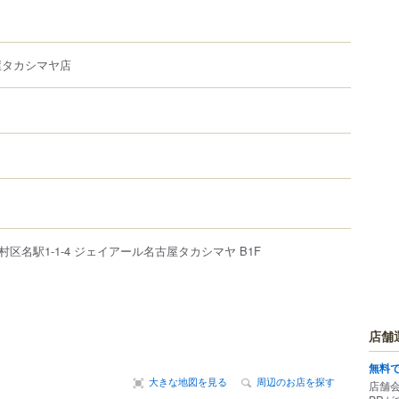
屋タカシマヤ店
村区
名駅
1-1-4
ジェイアール名古屋タカシマヤ
B1F
店舗
無料
大きな地図を見る
周辺のお店を探す
店舗