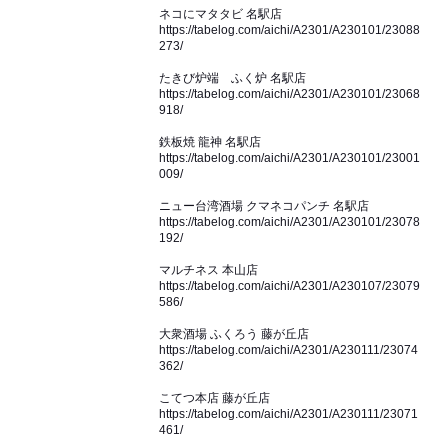
ネコにマタタビ 名駅店
https://tabelog.com/aichi/A2301/A230101/23088
273/
たきび炉端 ふく炉 名駅店
https://tabelog.com/aichi/A2301/A230101/23068
918/
鉄板焼 龍神 名駅店
https://tabelog.com/aichi/A2301/A230101/23001
009/
ニュー台湾酒場 クマネコパンチ 名駅店
https://tabelog.com/aichi/A2301/A230101/23078
192/
マルチネス 本山店
https://tabelog.com/aichi/A2301/A230107/23079
586/
大衆酒場 ふくろう 藤が丘店
https://tabelog.com/aichi/A2301/A230111/23074
362/
こてつ本店 藤が丘店
https://tabelog.com/aichi/A2301/A230111/23071
461/