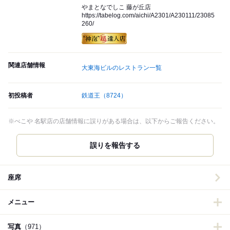
やまとなでしこ 藤が丘店
https://tabelog.com/aichi/A2301/A230111/23085
260/
関連店舗情報
大東海ビルのレストラン一覧
初投稿者
鉄道王
（8724）
※べこや 名駅店の店舗情報に誤りがある場合は、以下からご報告ください。
誤りを報告する
座席
メニュー
写真
（971）