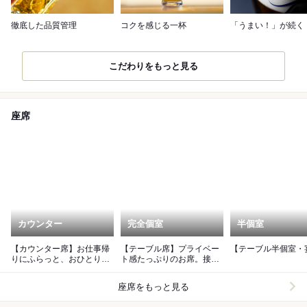
徹底した品質管理
コクを感じる一杯
「うまい！」が続く
こだわりをもっと見る
座席
カウンター
完全個室
半個室
【カウンター席】お仕事帰
【テーブル席】プライベー
【テーブル半個室・
りにふらっと、おひとり様
ト感たっぷりのお席。接待
でも。デートでも。
や会食などにどうぞ。
座席をもっと見る