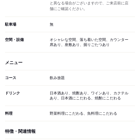
と異なる場合がございますので、ご来店前に店
舗にご確認ください。
駐車場
無
空間・設備
オシャレな空間、落ち着いた空間、カウンター
席あり、座敷あり、掘りごたつあり
メニュー
コース
飲み放題
ドリンク
日本酒あり、焼酎あり、ワインあり、カクテル
あり、日本酒にこだわる、焼酎にこだわる
料理
野菜料理にこだわる、魚料理にこだわる
特徴・関連情報