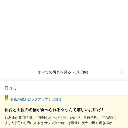
すべての写真を見る（1017件）
口コミ
お店が選ぶピックアップ！口コミ
仙台と土佐の名物が食べられる☆なんて嬉しいお店だ！
お友達が前回訪問して美味しかったと聞いたので、早速予約して初訪問し
ました(^^)♪ お店に入るとカウンター前には豪快に炭火で焼く焼き場が有