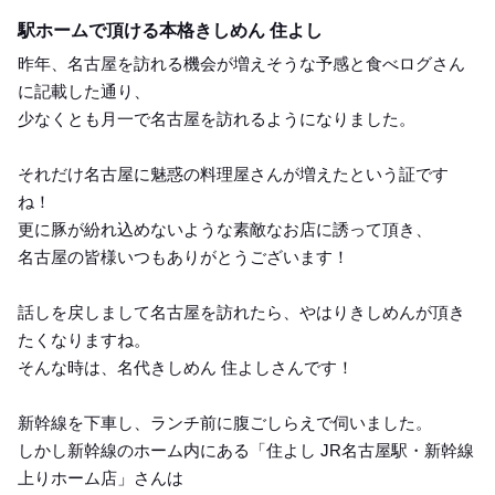
Lunch
駅ホームで頂ける本格きしめん 住よし
昨年、名古屋を訪れる機会が増えそうな予感と食べログさん
に記載した通り、
少なくとも月一で名古屋を訪れるようになりました。
それだけ名古屋に魅惑の料理屋さんが増えたという証です
ね！
更に豚が紛れ込めないような素敵なお店に誘って頂き、
名古屋の皆様いつもありがとうございます！
話しを戻しまして名古屋を訪れたら、やはりきしめんが頂き
たくなりますね。
そんな時は、名代きしめん 住よしさんです！
新幹線を下車し、ランチ前に腹ごしらえで伺いました。
しかし新幹線のホーム内にある「住よし JR名古屋駅・新幹線
上りホーム店」さんは