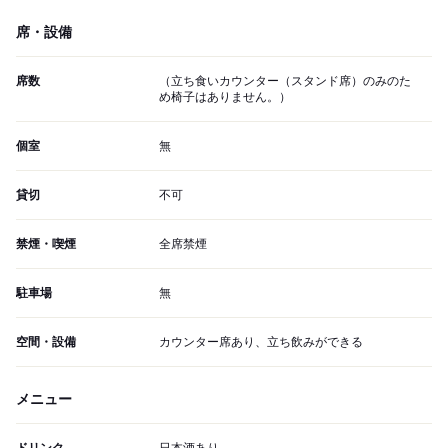
席・設備
席数
（立ち食いカウンター（スタンド席）のみのた
め椅子はありません。）
個室
無
貸切
不可
禁煙・喫煙
全席禁煙
駐車場
無
空間・設備
カウンター席あり、立ち飲みができる
メニュー