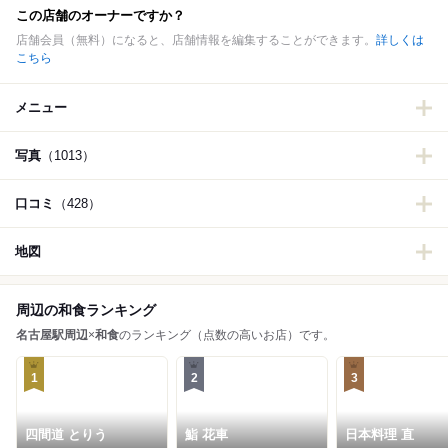
この店舗のオーナーですか？
店舗会員（無料）になると、店舗情報を編集することができます。
詳しくは
こちら
メニュー
写真
（1013）
口コミ
（428）
地図
周辺の和食ランキング
名古屋駅周辺
×
和食
のランキング（点数の高いお店）です。
1
2
3
四間道 とりう
鮨 花車
日本料理 直