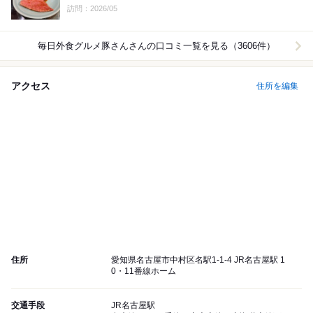
Dinner:
訪問：2026/05
毎日外食グルメ豚さん
さんの口コミ一覧を見る（3606件）
アクセス
住所を編集
住所
愛知県名古屋市中村区名駅1-1-4 JR名古屋駅 1
0・11番線ホーム
交通手段
JR名古屋駅