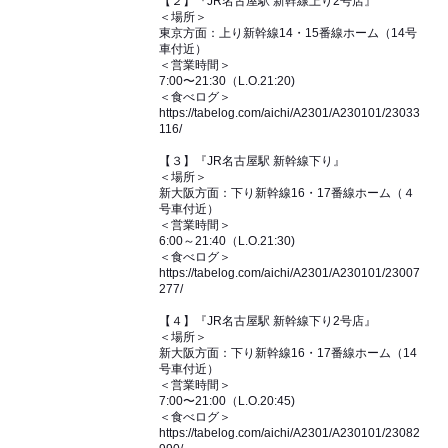
【２】『JR名古屋駅 新幹線上り2号店』
＜場所＞
東京方面：上り新幹線14・15番線ホーム（14号
車付近）
＜営業時間＞
7:00〜21:30（L.O.21:20)
＜食べログ＞
https://tabelog.com/aichi/A2301/A230101/23033
116/
【３】『JR名古屋駅 新幹線下り』
＜場所＞
新大阪方面：下り新幹線16・17番線ホーム（４
号車付近）
＜営業時間＞
6:00～21:40（L.O.21:30)
＜食べログ＞
https://tabelog.com/aichi/A2301/A230101/23007
277/
【４】『JR名古屋駅 新幹線下り2号店』
＜場所＞
新大阪方面：下り新幹線16・17番線ホーム（14
号車付近）
＜営業時間＞
7:00〜21:00（L.O.20:45)
＜食べログ＞
https://tabelog.com/aichi/A2301/A230101/23082