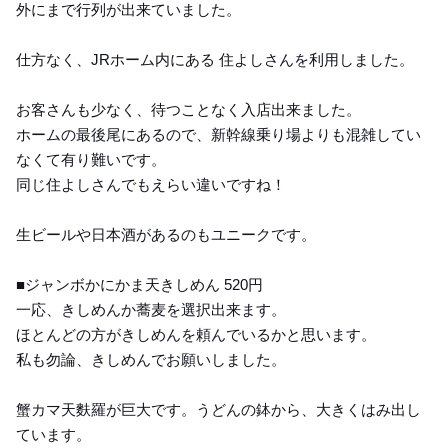
外にまで行列が出来ていました。
仕方なく、JRホーム内にある 住よしさんを利用しました。
お客さんも少なく、待つことなく入店出来ました。
ホームの最後尾にあるので、新幹線乗り場よりも混雑してい
なくて有り難いです。
同じ住よしさんでもえらい違いですね！
生ビールや日本酒があるのもユニークです。
■ジャンボかにかま天きしめん 520円
一応、きしめんか蕎麦を選択出来ます。
ほとんどの方がきしめんを頼んでいるかと思います。
私も勿論、きしめんでお願いしました。
蟹カマ天麩羅が巨大です。うどんの鉢から、大きくはみ出し
ています。