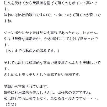
注文を受けてから天麩羅を揚げて頂くのもポイント高いで
す。
味わいは比較的淡白ですので、つゆにつけて頂くのが良いで
すね。
ジャンボかにかま天は見栄え重視であったかもしれません。
やはり無難な海老天か 、かき揚げにしておけば良かったで
す。
（あくまでも私個人の印象です。）
それでも出汁は標準的な立食い蕎麦屋さんよりも美味しいで
す。
きしめんもモッチリとした食感で良い塩梅です。
早朝から営業されています。
気軽に利用出来る住よしさんは、出張族の味方ですね。
私は旅行でも出張でもなく、単なる食べ歩きですが・・・。
（苦笑）