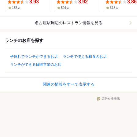
3.93
3.92
3.86
156人
501人
618人
名古屋駅周辺
のレストラン情報を見る
ランチのお店を探す
子連れでランチができるお店
ランチで使える和食のお店
ランチができる日曜営業のお店
関連の情報をすべて表示する
広告を非表示