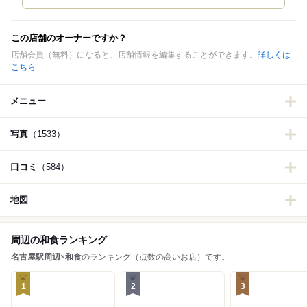
この店舗のオーナーですか？
店舗会員（無料）になると、店舗情報を編集することができます。
詳しくは
こちら
メニュー
写真
（1533）
口コミ
（584）
地図
周辺の和食ランキング
名古屋駅周辺
×
和食
のランキング（点数の高いお店）です。
1
2
3