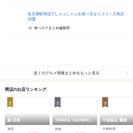
名古屋駅周辺でしゃぶしゃぶを食べるならココ！人気店
10選
食べログまとめ編集部
近くのグルメ情報まとめをもっと見る
周辺のお店ランキング
1
2
3
鮨 花車
TANAKA YAKINIKU
中国飯店 麗穂
RESTAURANTE
寿司
焼肉
中華料理