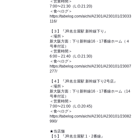
＜営業時間＞
7:00〜21:30（L.O.21:20)
＜食べログ＞
https://tabelog.com/aichi/A2301/A230101/23033
116/
【３】『JR名古屋駅 新幹線下り』
＜場所＞
新大阪方面：下り新幹線16・17番線ホーム（４
号車付近）
＜営業時間＞
6:00～21:40（L.O.21:30)
＜食べログ＞
https://tabelog.com/aichi/A2301/A230101/23007
277/
【４】『JR名古屋駅 新幹線下り2号店』
＜場所＞
新大阪方面：下り新幹線16・17番線ホーム（14
号車付近）
＜営業時間＞
7:00〜21:00（L.O.20:45)
＜食べログ＞
https://tabelog.com/aichi/A2301/A230101/23082
990/
★当店舗
【５】『JR名古屋駅 1・2番線』