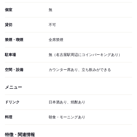
個室
無
貸切
不可
禁煙・喫煙
全席禁煙
駐車場
無（名古屋駅周辺にコインパーキングあり）
空間・設備
カウンター席あり、立ち飲みができる
メニュー
ドリンク
日本酒あり、焼酎あり
料理
朝食・モーニングあり
特徴・関連情報