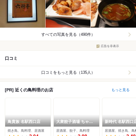
すべての写真を見る（490件）
広告を非表示
口コミ
口コミをもっと見る（135人）
[PR] 近くの鳥料理のお店
もっと見る
鳥貴族 名駅西口店
大衆餃子酒場 ちゃお
新時代 名駅西口
まる。
焼き鳥、鳥料理、居酒屋
居酒屋、餃子、鳥料理
居酒屋、焼き鳥、鳥