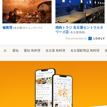
倫敦塔
焼肉トラジ 名古屋セントラルタ
(名古屋/ダイニングバー)
ワーズ店
(名古屋/焼肉)
Recommended by
愛知
愛知 鳥料理
名古屋 鳥料理
名古屋駅周辺 鳥料理