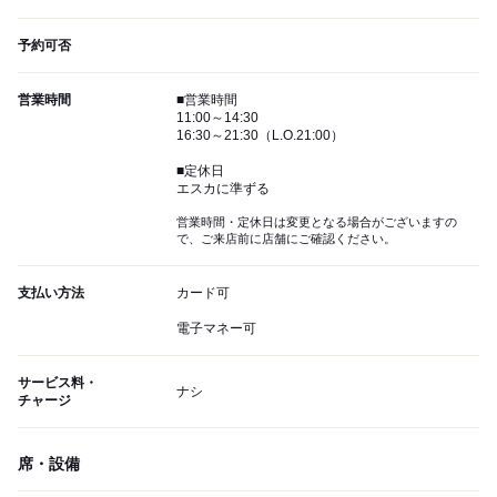
予約可否
営業時間
■営業時間
11:00～14:30
16:30～21:30（L.O.21:00）
■定休日
エスカに準ずる
営業時間・定休日は変更となる場合がございますの
で、ご来店前に店舗にご確認ください。
支払い方法
カード可
電子マネー可
サービス料・
ナシ
チャージ
席・設備