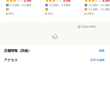
3.04
3.08
3.40
￥2,000～￥2,999
￥3,000～￥3,999
￥1,000～￥1,999
Dinner:
Dinner:
Dinner:
-
-
￥1,000～￥1,999
Lunch:
Lunch:
Lunch:
40人
41人
135人
広告を非表示
店舗情報（詳細）
編集
アクセス
住所を編集