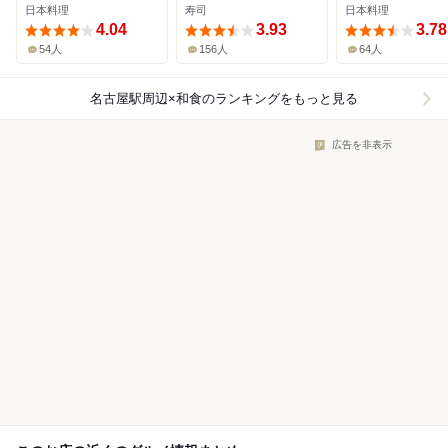
日本料理
寿司
日本料理
4.04
3.93
3.78
54人
156人
64人
名古屋駅周辺×和食
のランキングをもっと見る
広告を非表示