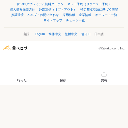
食べログプレミアム無料クーポン
ネット予約（リクエスト予約）
個人情報保護方針
外部送信（オプトアウト）
特定商取引法に基づく表記
推奨環境
ヘルプ・お問い合わせ
採用情報
企業情報
キーワード一覧
サイトマップ
チェーン一覧
言語：
English
简体中文
繁體中文
한국어
日本語
©Kakaku.com, Inc.
行った
保存
共有