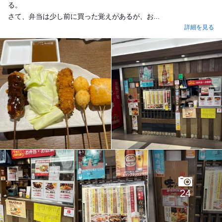
る。
さて、弁当は少し前に買った覚えがあるが、お...
詳細を見る
24