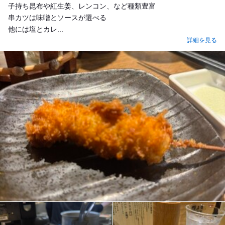
子持ち昆布や紅生姜、レンコン、など種類豊富
串カツは味噌とソースが選べる
他には塩とカレ...
詳細を見る