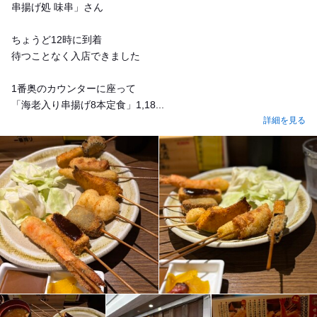
串揚げ処 味串」さん
ちょうど12時に到着
待つことなく入店できました
1番奥のカウンターに座って
「海老入り串揚げ8本定食」1,18...
詳細を見る