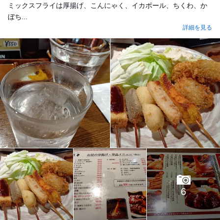
ミックスフライは厚揚げ、こんにゃく、イカボール、ちくわ、か
ぼち...
詳細を見る
6