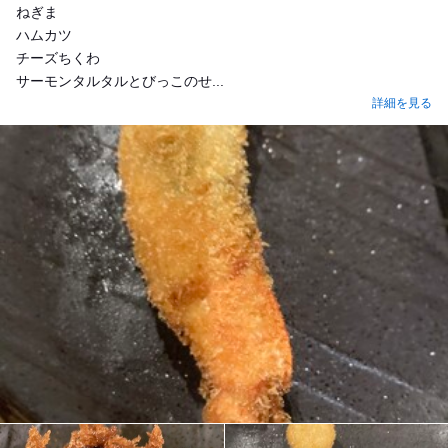
ねぎま
ハムカツ
チーズちくわ
サーモンタルタルとびっこのせ...
詳細を見る