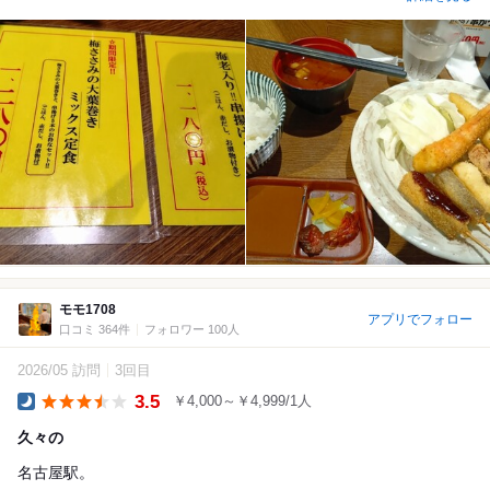
モモ1708
アプリでフォロー
口コミ 364件
フォロワー 100人
2026/05 訪問
3回目
3.5
￥4,000～￥4,999/1人
Dinner
久々の
名古屋駅。