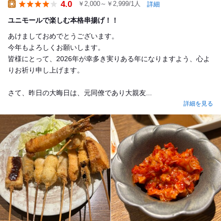
4.0
￥2,000～￥2,999/1人
詳細
Lunch
ユニモールで楽しむ本格串揚げ！！
あけましておめでとうございます。
今年もよろしくお願いします。
皆様にとって、2026年が幸多き実りある年になりますよう、心よ
りお祈り申し上げます。
さて、昨日の大晦日は、元同僚であり大親友...
詳細を見る