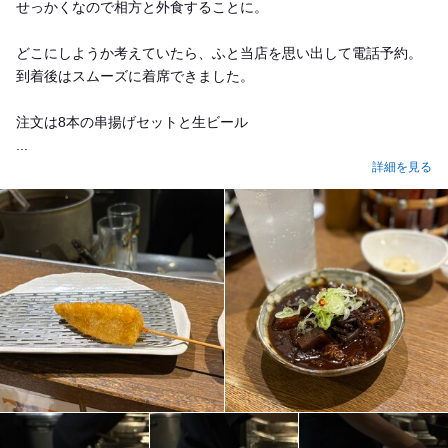
せっかくなので相方と外食することに。
どこにしようか考えていたら、ふと当店を思い出して電話予約。
到着後はスムーズに着席できました。
注文は8本の串揚げセットと生ビール
...
詳細を見る