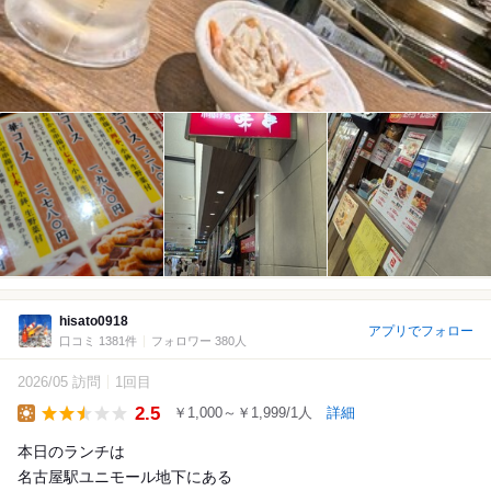
hisato0918
アプリでフォロー
口コミ 1381件
フォロワー 380人
2026/05 訪問
1回目
2.5
￥1,000～￥1,999/1人
詳細
Lunch
本日のランチは
名古屋駅ユニモール地下にある