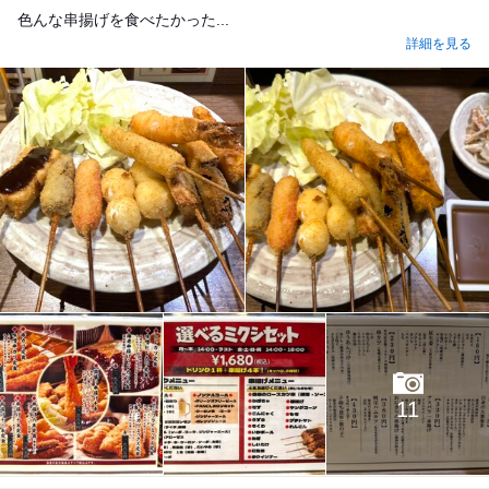
色んな串揚げを食べたかった...
詳細を見る
11