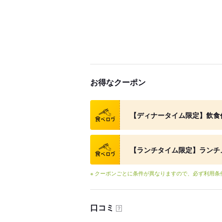
お得なクーポン
クーポン
【ディナータイム限定】飲食代
クーポン
【ランチタイム限定】ランチメ
※ クーポンごとに条件が異なりますので、必ず利用
口コミ
？