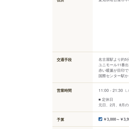
名古屋駅より約5
交通手段
ユニモール11番
赤い暖簾が目印で
国際センター駅から
11:00 - 21:30
営業時間
L.
■ 定休日
元日、2月、8月の
予算
￥3,000～￥3,9