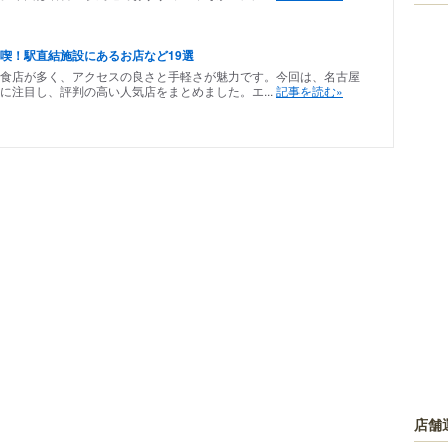
喫！駅直結施設にあるお店など19選
食店が多く、アクセスの良さと手軽さが魅力です。今回は、名古屋
に注目し、評判の高い人気店をまとめました。エ...
記事を読む»
店舗