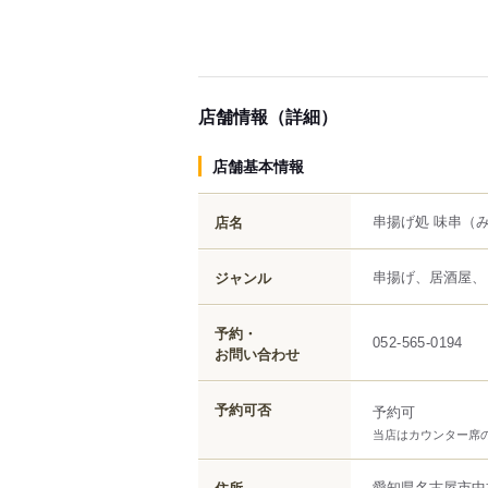
店舗情報（詳細）
店舗基本情報
串揚げ処 味串
（
店名
串揚げ、居酒屋、
ジャンル
予約・
052-565-0194
お問い合わせ
予約可否
予約可
当店はカウンター席の
愛知県
名古屋市中
住所