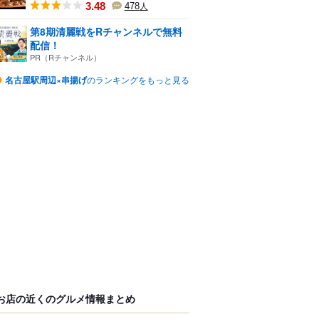
3.48
478
人
第8期清麗戦をRチャンネルで無料
配信！
PR（Rチャンネル）
名古屋駅周辺×串揚げ
のランキングをもっと見る
お店の近くのグルメ情報まとめ