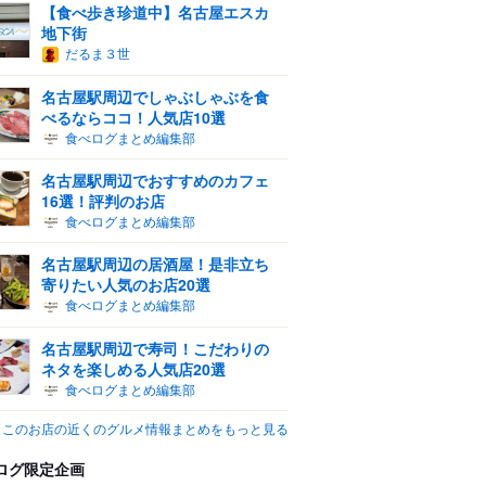
【食べ歩き珍道中】名古屋エスカ
地下街
だるま３世
名古屋駅周辺でしゃぶしゃぶを食
べるならココ！人気店10選
食べログまとめ編集部
名古屋駅周辺でおすすめのカフェ
16選！評判のお店
食べログまとめ編集部
名古屋駅周辺の居酒屋！是非立ち
寄りたい人気のお店20選
食べログまとめ編集部
名古屋駅周辺で寿司！こだわりの
ネタを楽しめる人気店20選
食べログまとめ編集部
このお店の近くのグルメ情報まとめをもっと見る
ログ限定企画