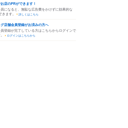
でお店のPRができます！
会員になると、無駄な広告費をかけずに効果的な
できます。
詳しくはこちら
ログ店舗会員登録がお済みの方へ
会員登録が完了している方はこちらからログインで
す。
ログインはこちらから