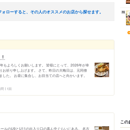
フォローすると、その人のオススメのお店から探せます。
！！
年もよろしくお願いします。 皆様にとって、2026年が幸
りお祈り申し上げます。 さて、昨日の大晦日は、元同僚
ました。 お昼に集合し、お目当ての店へと向かいます。
 訪問
1回
この
モールのU9とU11の出入り口の真ん中ぐらいにある。 名古