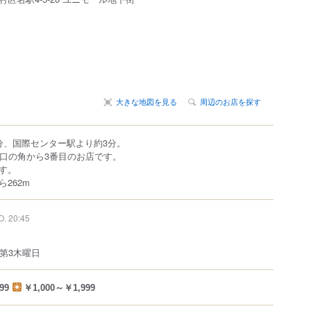
大きな地図を見る
周辺のお店を探す
分、国際センター駅より約3分。
出口の角から3番目のお店です。
す。
262m
O. 20:45
第3木曜日
99
￥1,000～￥1,999