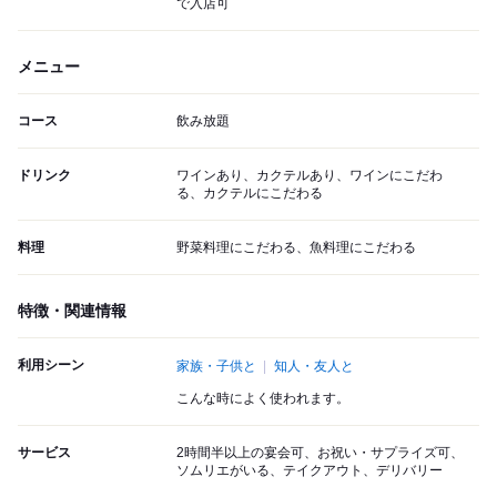
で入店可
メニュー
コース
飲み放題
ドリンク
ワインあり、カクテルあり、ワインにこだわ
る、カクテルにこだわる
料理
野菜料理にこだわる、魚料理にこだわる
特徴・関連情報
利用シーン
家族・子供と
知人・友人と
こんな時によく使われます。
サービス
2時間半以上の宴会可、お祝い・サプライズ可、
ソムリエがいる、テイクアウト、デリバリー