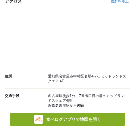
アクセス
住所を修正
住所
愛知県名古屋市中村区名駅4-7-1 ミッドランドス
クエア 4F
交通手段
名古屋駅徒歩1分。7番出口目の前のミッドラン
ドスクエア4階
近鉄名古屋駅から90m
食べログアプリで地図を開く