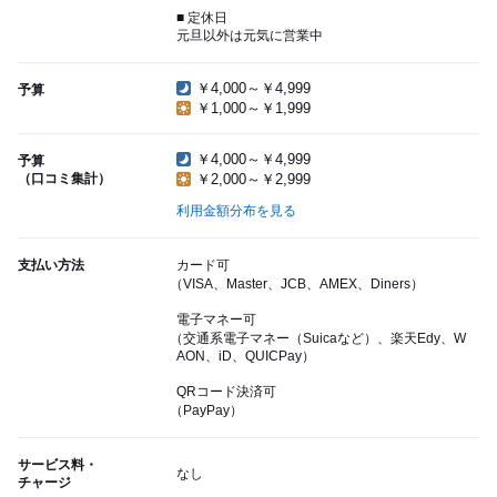
■ 定休日
元旦以外は元気に営業中
￥4,000～￥4,999
予算
￥1,000～￥1,999
￥4,000～￥4,999
予算
（口コミ集計）
￥2,000～￥2,999
利用金額分布を見る
支払い方法
カード可
（VISA、Master、JCB、AMEX、Diners）
電子マネー可
（交通系電子マネー（Suicaなど）、楽天Edy、W
AON、iD、QUICPay）
QRコード決済可
（PayPay）
サービス料・
なし
チャージ