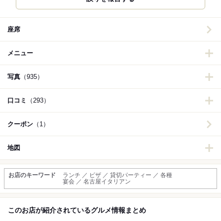
座席
メニュー
写真
（935）
口コミ
（293）
クーポン
（1）
地図
お店のキーワード
ランチ ／ ピザ ／ 貸切パーティー ／ 各種
宴会 ／ 名古屋イタリアン
このお店が紹介されているグルメ情報まとめ