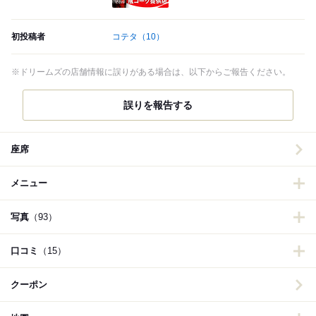
初投稿者
コテタ
（10）
※ドリームズの店舗情報に誤りがある場合は、以下からご報告ください。
誤りを報告する
座席
メニュー
写真
（93）
口コミ
（15）
クーポン