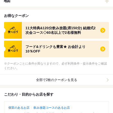
地図
お得なクーポン
食べログ クーポン
11大特典&120分飲み放題(席150分) 結婚式2
次会コース◇60名以上で2名様無料
食べログ クーポン
フード&ドリンクも豊富★ お会計より
10％OFF
※クーポンごとに条件が異なりますので、必ず利用条件・提示条件をご確認
ください。
全部で2枚のクーポンを見る
こだわり・目的からお店を探す
個室のあるお店
飲み放題コースのあるお店