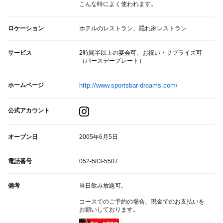
こんな時によく使われます。
ロケーション
ホテルのレストラン、隠れ家レストラン
サービス
2時間半以上の宴会可、お祝い・サプライズ可
（バースデープレート）
ホームページ
http://www.sportsbar-dreams.com/
公式アカウント
オープン日
2005年6月5日
電話番号
052-583-5507
備考
当日飲み放題可。
コースでのご予約の場合、現金でのお支払いを
お願いしております。
瓶コーク提供店