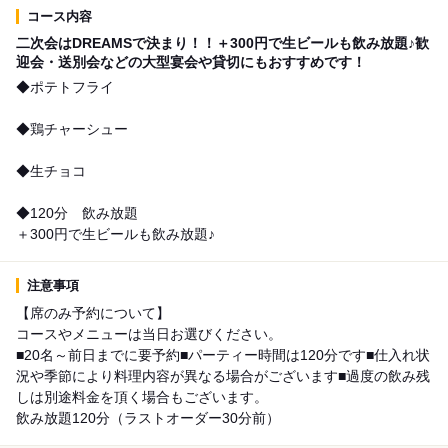
コース内容
二次会はDREAMSで決まり！！＋300円で生ビールも飲み放題♪歓
迎会・送別会などの大型宴会や貸切にもおすすめです！
◆ポテトフライ
◆鶏チャーシュー
◆生チョコ
◆120分 飲み放題
＋300円で生ビールも飲み放題♪
注意事項
【席のみ予約について】
コースやメニューは当日お選びください。
■20名～前日までに要予約■パーティー時間は120分です■仕入れ状
況や季節により料理内容が異なる場合がございます■過度の飲み残
しは別途料金を頂く場合もございます。
飲み放題120分（ラストオーダー30分前）