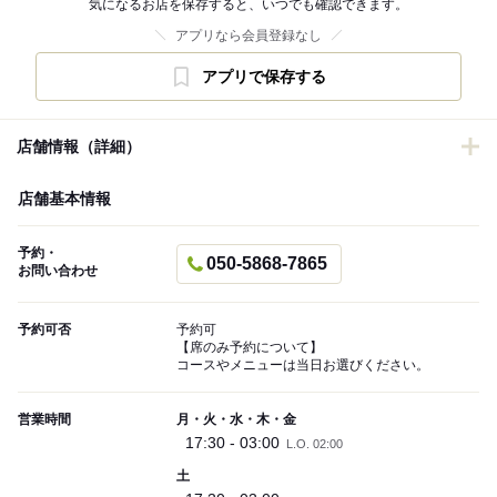
気になるお店を保存すると、いつでも確認できます。
アプリなら会員登録なし
アプリで保存する
店舗情報（詳細）
店舗基本情報
予約・
050-5868-7865
お問い合わせ
予約可否
予約可
【席のみ予約について】
コースやメニューは当日お選びください。
営業時間
月・火・水・木・金
17:30 - 03:00
L.O. 02:00
土